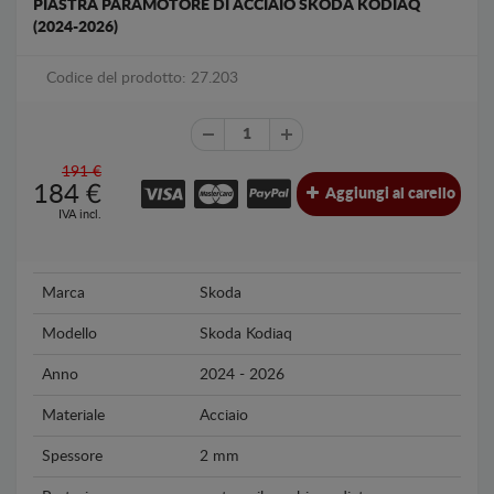
PIASTRA PARAMOTORE DI ACCIAIO SKODA KODIAQ
(2024-2026)
Codice del prodotto: 27.203
191 €
184
€
Aggiungi al carello
IVA incl.
Marca
Skoda
Modello
Skoda Kodiaq
Anno
2024 - 2026
Materiale
Acciaio
Spessore
2 mm