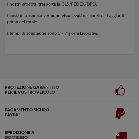
I nostri prodotti trasporta la GLS/FEDEX/DPD.
I costi di trasporto verranno visualizzati nel carello ed aggiunti
prima del totale.
I tempi di spedizione sono 5 - 7 giorni lavorativi.
PROTEZIONE GARANTITO
PER IL VOSTRO VEICOLO
PAGAMENTO SICURO
PAYPAL
SPEDIZIONE A
DOMICILIO