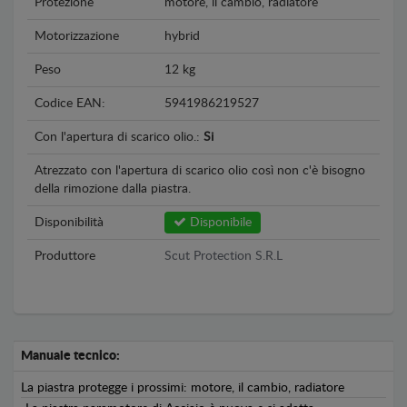
Protezione
motore, il cambio, radiatore
Motorizzazione
hybrid
Peso
12 kg
Codice EAN:
5941986219527
Con l'apertura di scarico olio.:
Si
Atrezzato con l'apertura di scarico olio così non c'è bisogno
della rimozione dalla piastra.
Disponibilità
Disponibile
Produttore
Scut Protection S.R.L
Manuale tecnico:
La piastra protegge i prossimi: motore, il cambio, radiatore