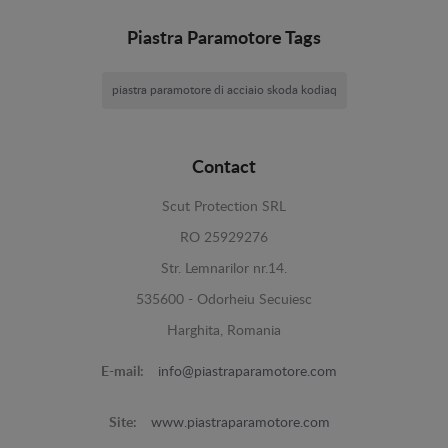
Piastra Paramotore Tags
piastra paramotore di acciaio skoda kodiaq
Contact
Scut Protection SRL
RO 25929276
Str. Lemnarilor nr.14.
535600 - Odorheiu Secuiesc
Harghita, Romania
E-mail:
info@piastraparamotore.com
Site:
www.piastraparamotore.com