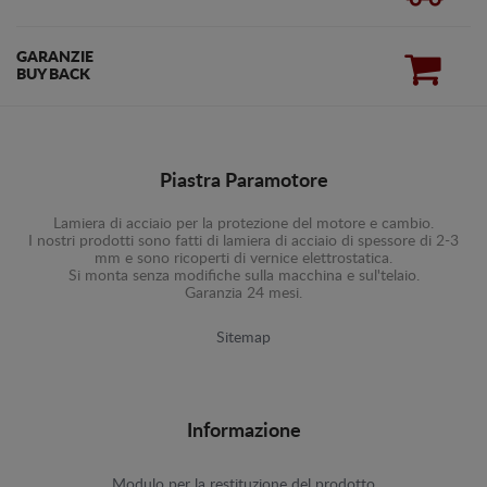
GARANZIE
BUY BACK
Piastra Paramotore
Lamiera di acciaio per la protezione del motore e cambio.
I nostri prodotti sono fatti di lamiera di acciaio di spessore di 2-3
mm e sono ricoperti di vernice elettrostatica.
Si monta senza modifiche sulla macchina e sul'telaio.
Garanzia 24 mesi.
Sitemap
Informazione
Modulo per la restituzione del prodotto