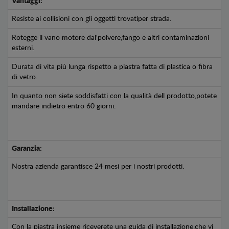
Vantaggi:
Resiste ai collisioni con gli oggetti trovatiper strada.
Rotegge il vano motore dal'polvere,fango e altri contaminazioni
esterni.
Durata di vita più lunga rispetto a piastra fatta di plastica o fibra
di vetro.
In quanto non siete soddisfatti con la qualità dell prodotto,potete
mandare indietro entro 60 giorni.
Garanzia:
Nostra azienda garantisce 24 mesi per i nostri prodotti.
Installazione:
Con la piastra insieme riceverete una guida di installazione,che vi