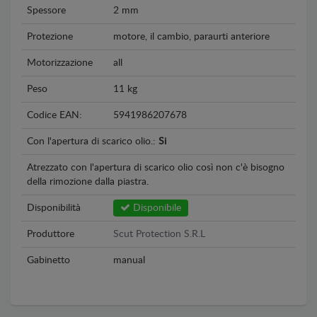
Spessore
2 mm
Protezione
motore, il cambio, paraurti anteriore
Motorizzazione
all
Peso
11 kg
Codice EAN:
5941986207678
Con l'apertura di scarico olio.:
Si
Atrezzato con l'apertura di scarico olio così non c'è bisogno
della rimozione dalla piastra.
Disponibilità
Disponibile
Produttore
Scut Protection S.R.L
Gabinetto
manual