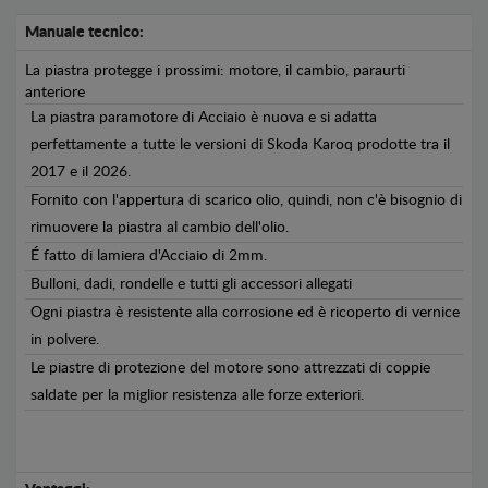
Manuale tecnico:
La piastra protegge i prossimi: motore, il cambio, paraurti
anteriore
La piastra paramotore di Acciaio è nuova e si adatta
perfettamente a tutte le versioni di Skoda Karoq prodotte tra il
2017 e il 2026.
Fornito con l'appertura di scarico olio, quindi, non c'è bisognio di
rimuovere la piastra al cambio dell'olio.
É fatto di lamiera d'Acciaio di 2mm.
Bulloni, dadi, rondelle e tutti gli accessori allegati
Ogni piastra è resistente alla corrosione ed è ricoperto di vernice
in polvere.
Le piastre di protezione del motore sono attrezzati di coppie
saldate per la miglior resistenza alle forze exteriori.