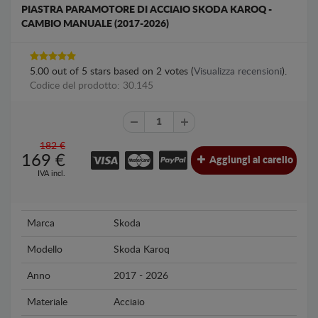
PIASTRA PARAMOTORE DI ACCIAIO SKODA KAROQ -
CAMBIO MANUALE (2017-2026)
5.00
out of
5
stars based on
2
votes (
Visualizza recensioni
).
Codice del prodotto: 30.145
182 €
169
€
Aggiungi al carello
IVA incl.
Marca
Skoda
Modello
Skoda Karoq
Anno
2017 - 2026
Materiale
Acciaio