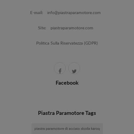
E-mail:
info@piastraparamotore.com
Site:
piastraparamotore.com
Politica Sulla Riservatezza (GDPR)
Facebook
Piastra Paramotore Tags
piastra paramotore di acciaio skoda karoq