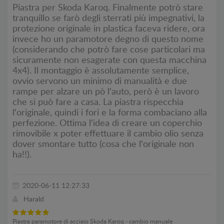
Piastra per Skoda Karoq. Finalmente potrò stare
tranquillo se farò degli sterrati più impegnativi, la
protezione originale in plastica faceva ridere, ora
invece ho un paramotore degno di questo nome
(considerando che potrò fare cose particolari ma
sicuramente non esagerate con questa macchina
4x4). Il montaggio è assolutamente semplice,
ovvio servono un minimo di manualità e due
rampe per alzare un pò l'auto, però è un lavoro
che si può fare a casa. La piastra rispecchia
l'originale, quindi i fori e la forma combaciano alla
perfezione. Ottima l'idea di creare un coperchio
rimovibile x poter effettuare il cambio olio senza
dover smontare tutto (cosa che l'originale non
ha!!).
2020-06-11 12:27:33
Harald
Piastra paramotore di acciaio Skoda Karoq - cambio manuale