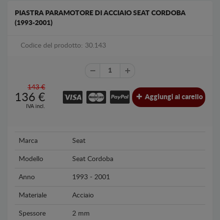
PIASTRA PARAMOTORE DI ACCIAIO SEAT CORDOBA
(1993-2001)
Codice del prodotto: 30.143
143 €
136
€
Aggiungi al carello
IVA incl.
Marca
Seat
Modello
Seat Cordoba
Anno
1993 - 2001
Materiale
Acciaio
Spessore
2 mm