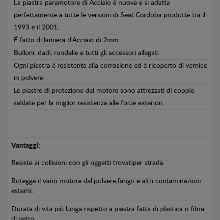
La piastra paramotore di Acciaio è nuova e si adatta
perfettamente a tutte le versioni di Seat Cordoba prodotte tra il
1993 e il 2001.
É fatto di lamiera d'Acciaio di 2mm.
Bulloni, dadi, rondelle e tutti gli accessori allegati
Ogni piastra è resistente alla corrosione ed è ricoperto di vernice
in polvere.
Le piastre di protezione del motore sono attrezzati di coppie
saldate per la miglior resistenza alle forze exteriori.
Vantaggi:
Resiste ai collisioni con gli oggetti trovatiper strada.
Rotegge il vano motore dal'polvere,fango e altri contaminazioni
esterni.
Durata di vita più lunga rispetto a piastra fatta di plastica o fibra
di vetro.