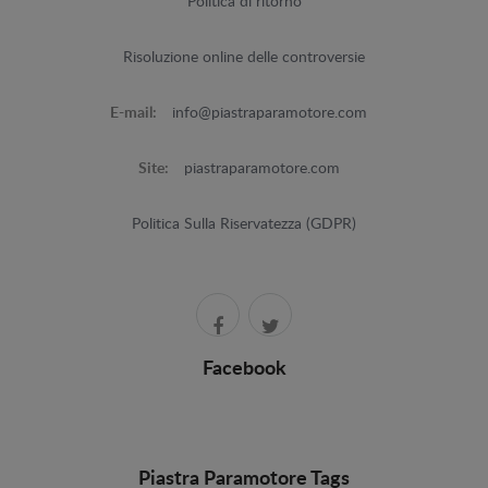
Politica di ritorno
Risoluzione online delle controversie
E-mail:
info@piastraparamotore.com
Site:
piastraparamotore.com
Politica Sulla Riservatezza (GDPR)
Facebook
Piastra Paramotore Tags