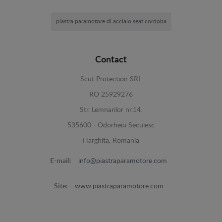
piastra paramotore di acciaio seat cordoba
Contact
Scut Protection SRL
RO 25929276
Str. Lemnarilor nr.14.
535600 - Odorheiu Secuiesc
Harghita, Romania
E-mail:
info@piastraparamotore.com
Site:
www.piastraparamotore.com