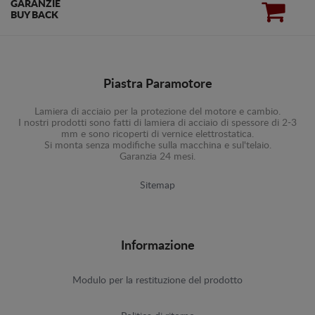
GARANZIE
BUY BACK
Piastra Paramotore
Lamiera di acciaio per la protezione del motore e cambio.
I nostri prodotti sono fatti di lamiera di acciaio di spessore di 2-3
mm e sono ricoperti di vernice elettrostatica.
Si monta senza modifiche sulla macchina e sul'telaio.
Garanzia 24 mesi.
Sitemap
Informazione
Modulo per la restituzione del prodotto