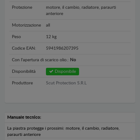
Protezione
motore, il cambio, radiatore, paraurti
anteriore
Motorizzazione
all
Peso
12 kg
Codice EAN:
5941986207395
Con l'apertura di scarico olio.:
No
Disponibilità
Disponibile
Produttore
Scut Protection S.R.L
Manuale tecnico:
La piastra protegge i prossimi: motore, il cambio, radiatore,
paraurti anteriore