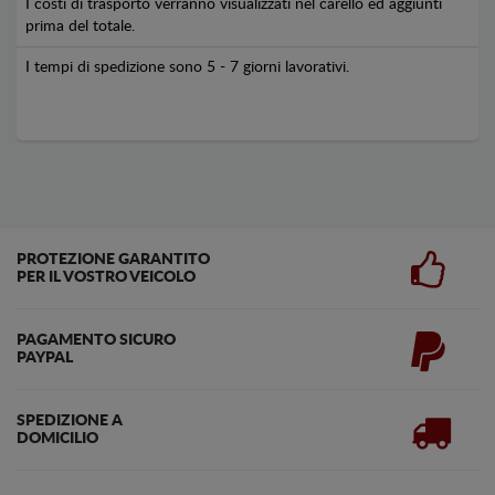
I costi di trasporto verranno visualizzati nel carello ed aggiunti
prima del totale.
I tempi di spedizione sono 5 - 7 giorni lavorativi.
PROTEZIONE GARANTITO
PER IL VOSTRO VEICOLO
PAGAMENTO SICURO
PAYPAL
SPEDIZIONE A
DOMICILIO