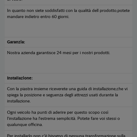
In quanto non siete soddisfatti con la qualità dell prodotto,potete
mandare indietro entro 60 giorni.
Garanzia:
Nostra azienda garantisce 24 mesi per i nostri prodotti.
Installazione:
Con la piastra insieme riceverete una guida di installazione,che vi
spiega la posizione e seguenza degli attrezzi usati durante la
installazione.
Ogni veicolo ha punti di aderire per questo scopo così
l'installazione ha l'estrema semplicità. Potete fare voi stessi o
qualunque officina.
Per installarlo non c'è bisogno di nessuna transformazione sulla