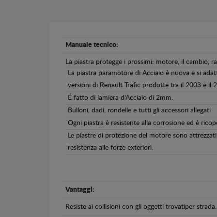
Manuale tecnico:
La piastra protegge i prossimi: motore, il cambio, r
La piastra paramotore di Acciaio è nuova e si adat
versioni di Renault Trafic prodotte tra il 2003 e il 
É fatto di lamiera d'Acciaio di 2mm.
Bulloni, dadi, rondelle e tutti gli accessori allegati
Ogni piastra è resistente alla corrosione ed è ricop
Le piastre di protezione del motore sono attrezzati 
resistenza alle forze exteriori.
Vantaggi:
Resiste ai collisioni con gli oggetti trovatiper strada.