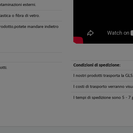
ntaminazioni esterni.
astica o fibra di vetro.
 prodotto,potete mandare indietro
Condizioni di spedizione:
tti.
I nostri prodotti trasporta la 
I costi di trasporto verranno visua
I tempi di spedizione sono 5 - 7 g