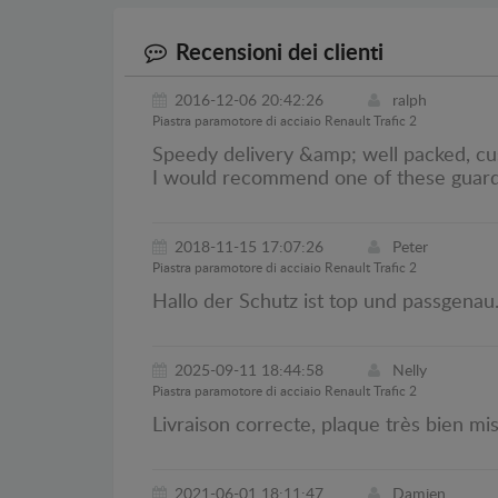
Recensioni dei clienti
2016-12-06 20:42:26
ralph
Piastra paramotore di acciaio Renault Trafic 2
Speedy delivery &amp; well packed, cus
I would recommend one of these guard
2018-11-15 17:07:26
Peter
Piastra paramotore di acciaio Renault Trafic 2
Hallo der Schutz ist top und passgenau
2025-09-11 18:44:58
Nelly
Piastra paramotore di acciaio Renault Trafic 2
Livraison correcte, plaque très bien mis
2021-06-01 18:11:47
Damien