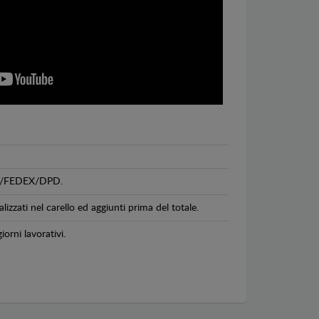
GLS/FEDEX/DPD.
lizzati nel carello ed aggiunti prima del totale.
iorni lavorativi.