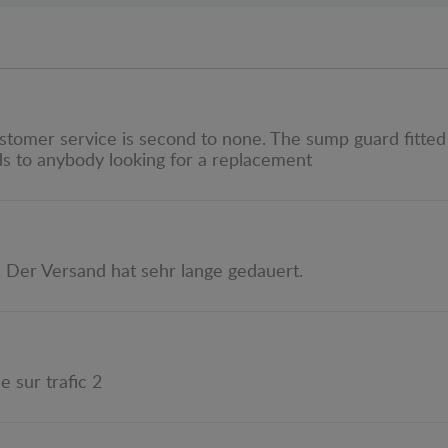
tomer service is second to none. The sump guard fitted 
s to anybody looking for a replacement
. Der Versand hat sehr lange gedauert.
e sur trafic 2