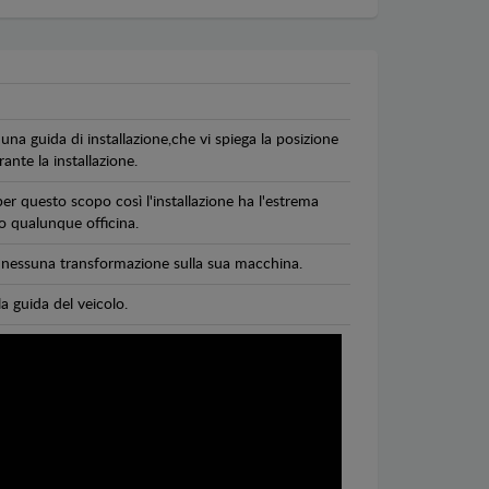
una guida di installazione,che vi spiega la posizione
ante la installazione.
per questo scopo così l'installazione ha l'estrema
 o qualunque officina.
di nessuna transformazione sulla sua macchina.
la guida del veicolo.