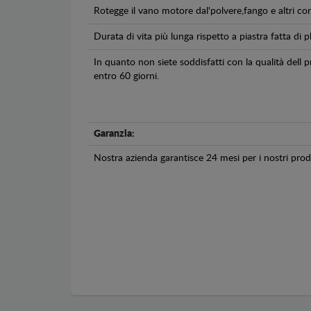
Rotegge il vano motore dal'polvere,fango e altri co
Durata di vita più lunga rispetto a piastra fatta di pl
In quanto non siete soddisfatti con la qualità dell
entro 60 giorni.
Garanzia:
Nostra azienda garantisce 24 mesi per i nostri prodo