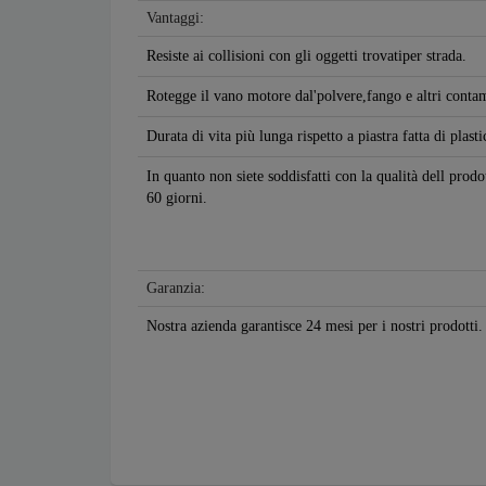
Vantaggi:
Resiste ai collisioni con gli oggetti trovatiper strada.
Rotegge il vano motore dal'polvere,fango e altri contam
Durata di vita più lunga rispetto a piastra fatta di plasti
In quanto non siete soddisfatti con la qualità dell prod
60 giorni.
Garanzia:
Nostra azienda garantisce 24 mesi per i nostri prodotti.