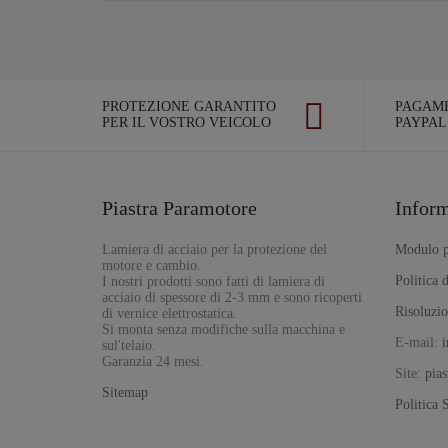
PROTEZIONE GARANTITO
PAGAME
PER IL VOSTRO VEICOLO
PAYPAL
Piastra Paramotore
Infor
Lamiera di acciaio per la protezione del
Modulo pe
motore e cambio.
Politica d
I nostri prodotti sono fatti di lamiera di
acciaio di spessore di 2-3 mm e sono ricoperti
Risoluzio
di vernice elettrostatica.
Si monta senza modifiche sulla macchina e
E-mail:
i
sul'telaio.
Garanzia 24 mesi.
Site:
pia
Sitemap
Politica 