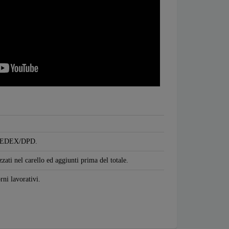
S/FEDEX/DPD.
zzati nel carello ed aggiunti prima del totale.
rni lavorativi.