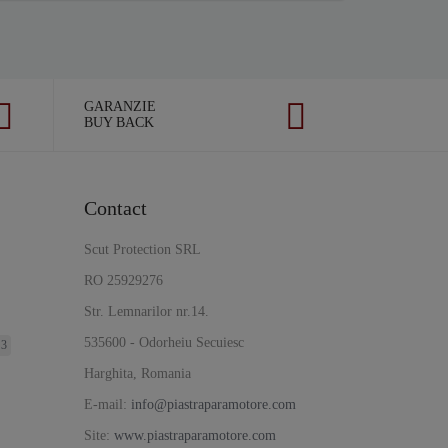
GARANZIE
BUY BACK
Contact
Scut Protection SRL
RO 25929276
Str. Lemnarilor nr.14.
535600 - Odorheiu Secuiesc
 3
Harghita, Romania
E-mail:
info@piastraparamotore.com
Site:
www.piastraparamotore.com