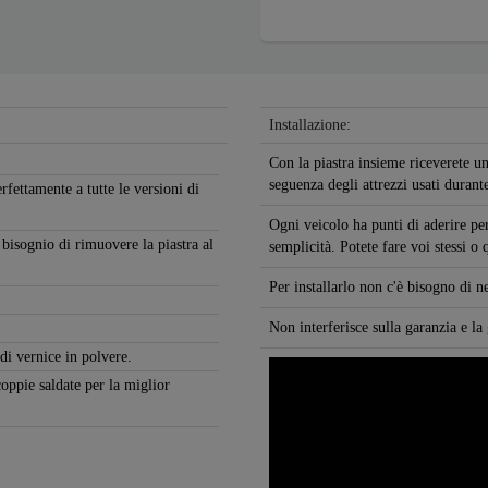
Installazione:
Con la piastra insieme riceverete un
seguenza degli attrezzi usati durante
rfettamente a tutte le versioni di
Ogni veicolo ha punti di aderire per
 bisognio di rimuovere la piastra al
semplicità. Potete fare voi stessi o
Per installarlo non c'è bisogno di 
Non interferisce sulla garanzia e la
 di vernice in polvere.
coppie saldate per la miglior