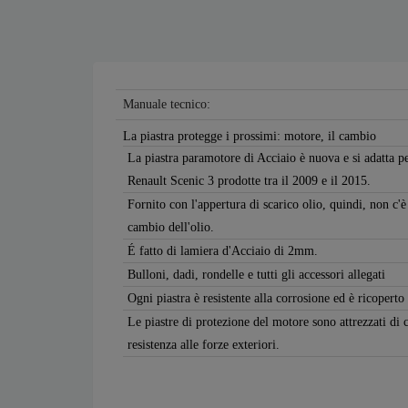
Manuale tecnico:
La piastra protegge i prossimi: motore, il cambio
La piastra paramotore di Acciaio è nuova e si adatta pe
Renault Scenic 3 prodotte tra il 2009 e il 2015.
Fornito con l'appertura di scarico olio, quindi, non c'è
cambio dell'olio.
É fatto di lamiera d'Acciaio di 2mm.
Bulloni, dadi, rondelle e tutti gli accessori allegati
Ogni piastra è resistente alla corrosione ed è ricoperto
Le piastre di protezione del motore sono attrezzati di 
resistenza alle forze exteriori.