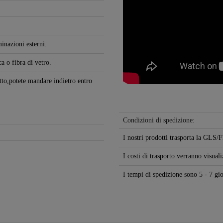
inazioni esterni.
ca o fibra di vetro.
otto,potete mandare indietro entro
Condizioni di spedizione:
I nostri prodotti trasporta la GL
I costi di trasporto verranno visuali
I tempi di spedizione sono 5 - 7 gio