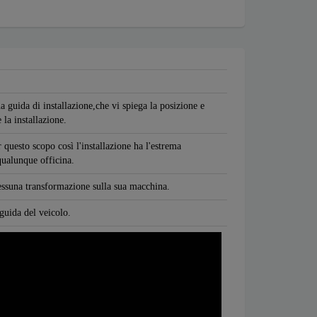
a guida di installazione,che vi spiega la posizione e
 la installazione.
 questo scopo così l'installazione ha l'estrema
 qualunque officina.
nessuna transformazione sulla sua macchina.
 guida del veicolo.