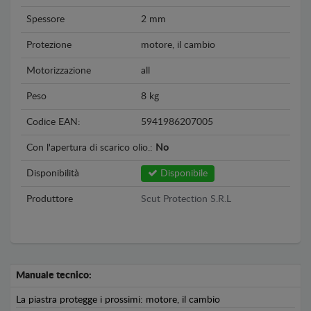
Spessore
2 mm
Protezione
motore, il cambio
Motorizzazione
all
Peso
8 kg
Codice EAN:
5941986207005
Con l'apertura di scarico olio.:
No
Disponibilità
Disponibile
Produttore
Scut Protection S.R.L
Manuale tecnico:
La piastra protegge i prossimi: motore, il cambio