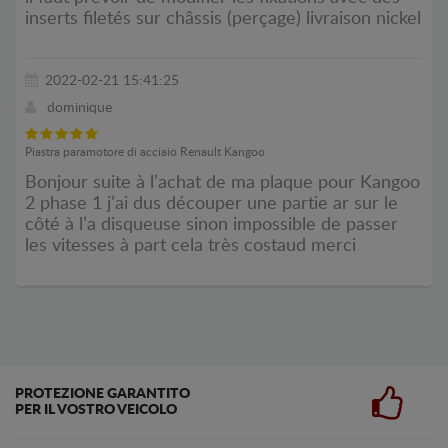
inserts filetés sur châssis (perçage) livraison nickel
2022-02-21 15:41:25
dominique
Piastra paramotore di acciaio Renault Kangoo
Bonjour suite à l’achat de ma plaque pour Kangoo
2 phase 1 j’ai dus découper une partie ar sur le
côté à l’a disqueuse sinon impossible de passer
les vitesses à part cela très costaud merci
PROTEZIONE GARANTITO
PER IL VOSTRO VEICOLO