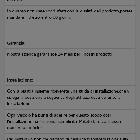
In quanto non siete soddisfatti con la qualità dell prodotto,potete
mandare indietro entro 60 giorni.
Garanzia:
Nostra azienda garantisce 24 mesi per i nostri prodotti.
Installazione:
Con la piastra insieme riceverete una guida di installazione,che vi
spiega la posizione e seguenza degli attrezzi usati durante la
installazione.
Ogni veicolo ha punti di aderire per questo scopo così
l'installazione ha l'estrema semplicità. Potete fare voi stessi o
qualunque officina.
Per installarlo non c'è bisogno di nessuna transformazione sulla