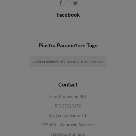
Facebook
Piastra Paramotore Tags
piastra paramotore di acciaio renault kangoo
Contact
Scut Protection SRL
RO 25929276
Str. Lemnarilor nr.14.
535600 - Odorheiu Secuiesc
Harghita, Romania