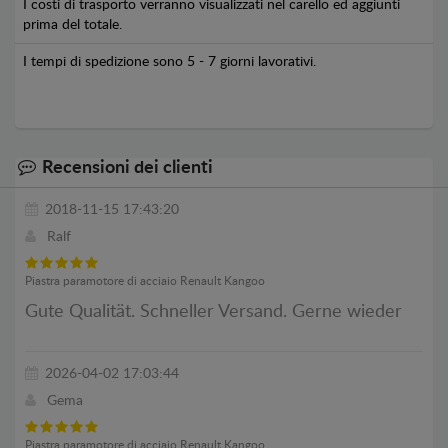
I costi di trasporto verranno visualizzati nel carello ed aggiunti
prima del totale.
I tempi di spedizione sono 5 - 7 giorni lavorativi.
Recensioni dei clienti
2018-11-15 17:43:20
Ralf
Piastra paramotore di acciaio Renault Kangoo
Gute Qualität. Schneller Versand. Gerne wieder
2026-04-02 17:03:44
Gema
Piastra paramotore di acciaio Renault Kangoo