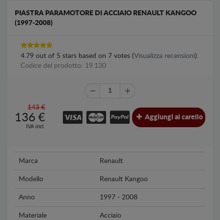
PIASTRA PARAMOTORE DI ACCIAIO RENAULT KANGOO
(1997-2008)
4.79
out of
5
stars based on
7
votes (
Visualizza recensioni
).
Codice del prodotto: 19.130
143 €
136
€
Aggiungi al carello
IVA incl.
Marca
Renault
Modello
Renault Kangoo
Anno
1997 - 2008
Materiale
Acciaio