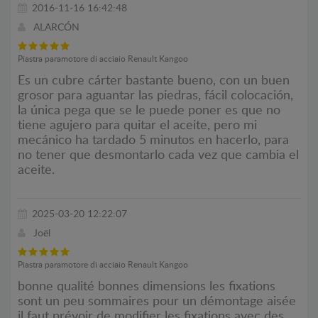
2016-11-16 16:42:48
ALARCÓN
Piastra paramotore di acciaio Renault Kangoo
Es un cubre cárter bastante bueno, con un buen
grosor para aguantar las piedras, fácil colocación,
la única pega que se le puede poner es que no
tiene agujero para quitar el aceite, pero mi
mecánico ha tardado 5 minutos en hacerlo, para
no tener que desmontarlo cada vez que cambia el
aceite.
2025-03-20 12:22:07
Joël
Piastra paramotore di acciaio Renault Kangoo
bonne qualité bonnes dimensions les fixations
sont un peu sommaires pour un démontage aisée
il faut prévoir de modifier les fixations avec des