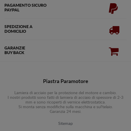
PAGAMENTO SICURO
PAYPAL
SPEDIZIONE A
DOMICILIO
GARANZIE
BUY BACK
Piastra Paramotore
Lamiera di acciaio per la protezione del motore e cambio.
I nostri prodotti sono fatti di lamiera di acciaio di spessore di 2-3
mm e sono ricoperti di vernice elettrostatica.
Si monta senza modifiche sulla macchina e sul'telaio.
Garanzia 24 mesi.
Sitemap