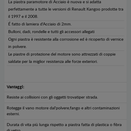
La piastra paramotore di Acciaio è nuova e si adatta
perfettamente a tutte le versioni di Renault Kangoo prodotte tra
il 1997 e il 2008.
É fatto di lamiera d'Acciaio di 2mm.
Bulloni, dadi, rondelle e tutti gli accessori allegati
Ogni piastra è resistente alla corrosione ed è ricoperto di vernice
in polvere.
Le piastre di protezione del motore sono attrezzati di coppie
saldate per la miglior resistenza alle forze exteriori.
Vantaggi:
Resiste ai collisioni con gli oggetti trovatiper strada.
Rotegge il vano motore dal'polvere,fango e altri contaminazioni
esterni.
Durata di vita più lunga rispetto a piastra fatta di plastica o fibra
di vetro.