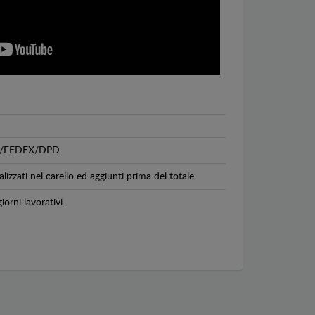
GLS/FEDEX/DPD.
lizzati nel carello ed aggiunti prima del totale.
iorni lavorativi.