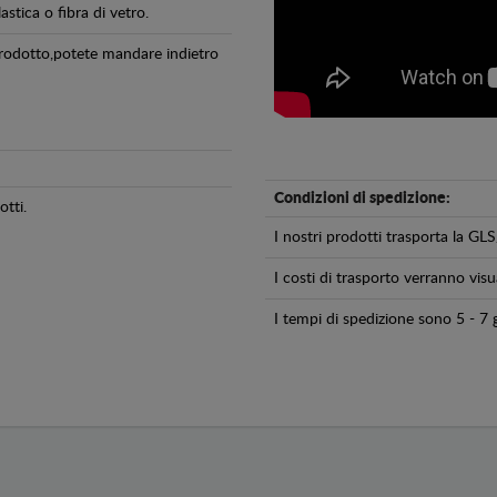
astica o fibra di vetro.
 prodotto,potete mandare indietro
Condizioni di spedizione:
tti.
I nostri prodotti trasporta la 
I costi di trasporto verranno visua
I tempi di spedizione sono 5 - 7 g