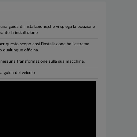
una guida di installazione,che vi spiega la posizione
ante la installazione.
per questo scopo così l'installazione ha l'estrema
 o qualunque officina.
di nessuna transformazione sulla sua macchina.
la guida del veicolo.