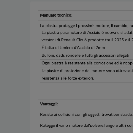
Manuale tecnico:
La piastra protegge i prossimi: motore, il cambio, r
La piastra paramotore di Acciaio è nuova e si adat
versioni di Renault Clio 6 prodotte tra il 2025 e il 
É fatto di lamiera d'Acciaio di 2mm.
Bulloni, dadi, rondelle e tutti gli accessori allegati
Ogni piastra è resistente alla corrosione ed è ricop
Le piastre di protezione del motore sono attrezzati 
resistenza alle forze exteriori.
Vantaggi:
Resiste ai collisioni con gli oggetti trovatiper strada.
Rotegge il vano motore dal'polvere,fango e altri co