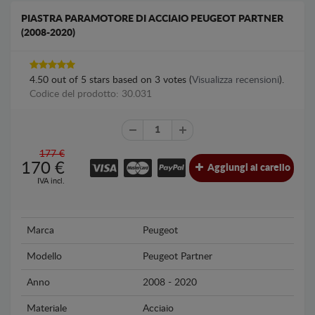
PIASTRA PARAMOTORE DI ACCIAIO PEUGEOT PARTNER
(2008-2020)
4.50
out of
5
stars based on
3
votes (
Visualizza recensioni
).
Codice del prodotto: 30.031
177 €
170
€
Aggiungi al carello
IVA incl.
Marca
Peugeot
Modello
Peugeot Partner
Anno
2008 - 2020
Materiale
Acciaio