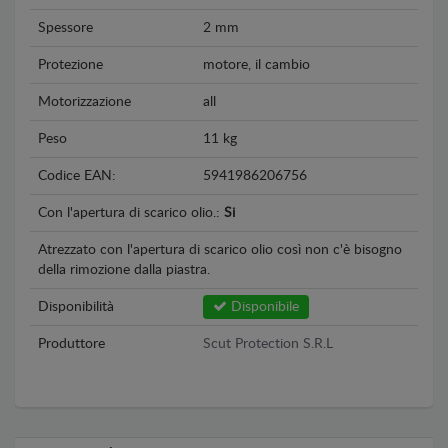
Spessore
2 mm
Protezione
motore, il cambio
Motorizzazione
all
Peso
11 kg
Codice EAN:
5941986206756
Con l'apertura di scarico olio.:
Si
Atrezzato con l'apertura di scarico olio così non c'è bisogno
della rimozione dalla piastra.
Disponibilità
Disponibile
Produttore
Scut Protection S.R.L