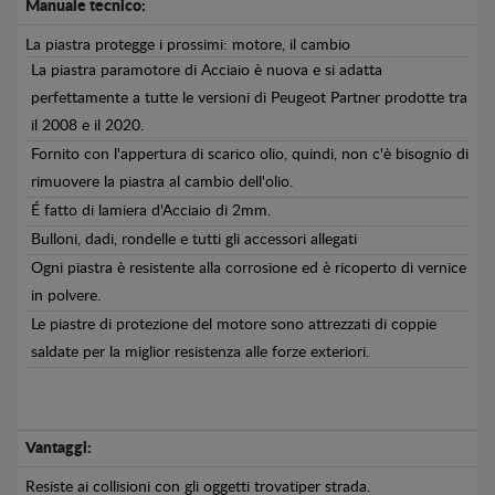
Manuale tecnico:
La piastra protegge i prossimi: motore, il cambio
La piastra paramotore di Acciaio è nuova e si adatta
perfettamente a tutte le versioni di Peugeot Partner prodotte tra
il 2008 e il 2020.
Fornito con l'appertura di scarico olio, quindi, non c'è bisognio di
rimuovere la piastra al cambio dell'olio.
É fatto di lamiera d'Acciaio di 2mm.
Bulloni, dadi, rondelle e tutti gli accessori allegati
Ogni piastra è resistente alla corrosione ed è ricoperto di vernice
in polvere.
Le piastre di protezione del motore sono attrezzati di coppie
saldate per la miglior resistenza alle forze exteriori.
Vantaggi:
Resiste ai collisioni con gli oggetti trovatiper strada.