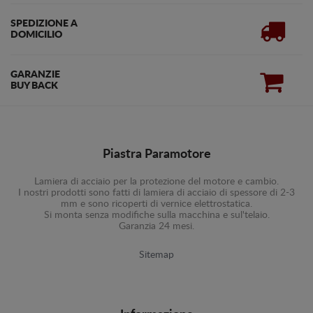
SPEDIZIONE A
DOMICILIO
GARANZIE
BUY BACK
Piastra Paramotore
Lamiera di acciaio per la protezione del motore e cambio.
I nostri prodotti sono fatti di lamiera di acciaio di spessore di 2-3
mm e sono ricoperti di vernice elettrostatica.
Si monta senza modifiche sulla macchina e sul'telaio.
Garanzia 24 mesi.
Sitemap