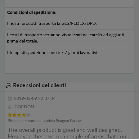
Condizioni di spedizione:
I nostri prodotti trasporta la GLS/FEDEX/DPD.
I costi di trasporto verranno visualizzati nel carello ed aggiunti
prima del totale.
I tempi di spedizione sono 5 - 7 giorni lavorativi.
Recensioni dei clienti
2019-05-09 22:37:04
GORDON
Piastra paramotore di acciaio Peugeot Partner
The overall product is good and well designed.
However, there were a couple of areas that could