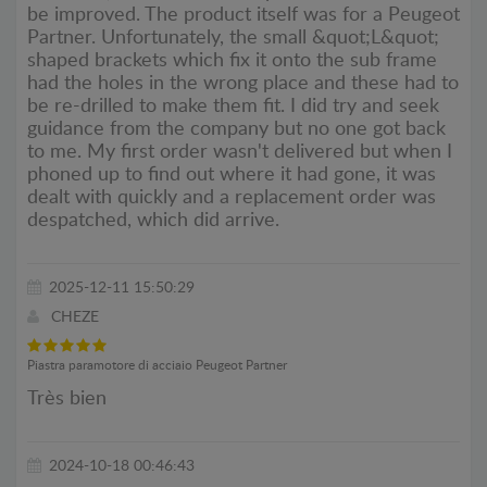
be improved. The product itself was for a Peugeot
Partner. Unfortunately, the small &quot;L&quot;
shaped brackets which fix it onto the sub frame
had the holes in the wrong place and these had to
be re-drilled to make them fit. I did try and seek
guidance from the company but no one got back
to me. My first order wasn't delivered but when I
phoned up to find out where it had gone, it was
dealt with quickly and a replacement order was
despatched, which did arrive.
2025-12-11 15:50:29
CHEZE
Piastra paramotore di acciaio Peugeot Partner
Très bien
2024-10-18 00:46:43