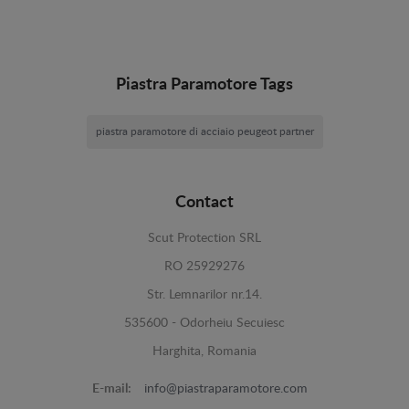
Piastra Paramotore Tags
piastra paramotore di acciaio peugeot partner
Contact
Scut Protection SRL
RO 25929276
Str. Lemnarilor nr.14.
535600 - Odorheiu Secuiesc
Harghita, Romania
E-mail:
info@piastraparamotore.com