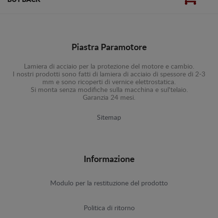
BUY BACK
Piastra Paramotore
Lamiera di acciaio per la protezione del motore e cambio.
I nostri prodotti sono fatti di lamiera di acciaio di spessore di 2-3
mm e sono ricoperti di vernice elettrostatica.
Si monta senza modifiche sulla macchina e sul'telaio.
Garanzia 24 mesi.
Sitemap
Informazione
Modulo per la restituzione del prodotto
Politica di ritorno