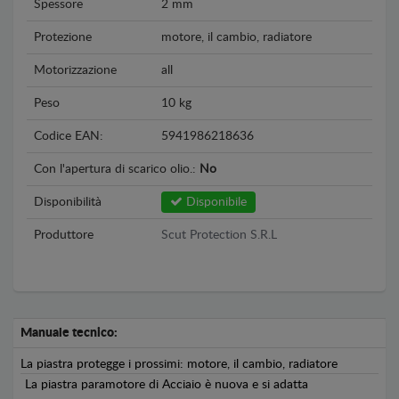
Spessore
2 mm
Protezione
motore, il cambio, radiatore
Motorizzazione
all
Peso
10 kg
Codice EAN:
5941986218636
Con l'apertura di scarico olio.:
No
Disponibilità
Disponibile
Produttore
Scut Protection S.R.L
Manuale tecnico:
La piastra protegge i prossimi: motore, il cambio, radiatore
La piastra paramotore di Acciaio è nuova e si adatta