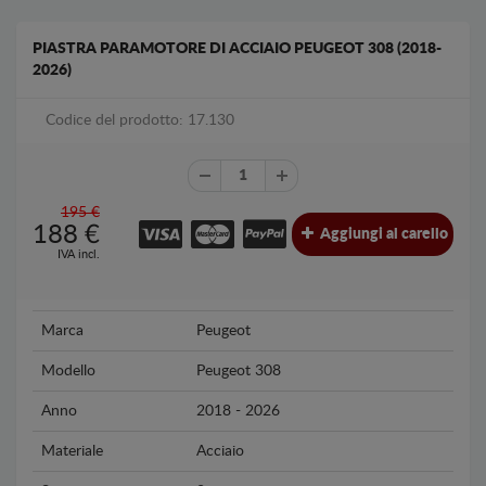
PIASTRA PARAMOTORE DI ACCIAIO PEUGEOT 308 (2018-
2026)
Codice del prodotto: 17.130
195 €
188
€
Aggiungi al carello
IVA incl.
Marca
Peugeot
Modello
Peugeot 308
Anno
2018 - 2026
Materiale
Acciaio