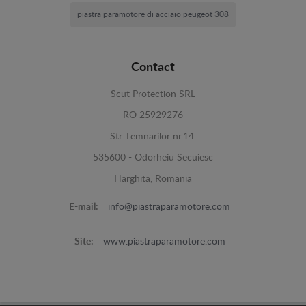
piastra paramotore di acciaio peugeot 308
Contact
Scut Protection SRL
RO 25929276
Str. Lemnarilor nr.14.
535600 - Odorheiu Secuiesc
Harghita, Romania
E-mail:
info@piastraparamotore.com
Site:
www.piastraparamotore.com