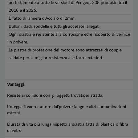
perfettamente a tutte le versioni di Peugeot 308 prodotte tra il
2018 e il 2026.
É fatto di lamiera d'Acciaio di 2mm.
Bulloni, dadi, rondelle e tutti gli accessori allegati
Ogni piastra è resistente alla corrosione ed è ricoperto di vernice
in polvere.
Le piastre di protezione del motore sono attrezzati di coppie
saldate per la miglior resistenza alle forze exteriori.
Vantaggi:
Resiste ai collisioni con gli oggetti trovatiper strada.
Rotegge il vano motore dal'polvere,fango e altri contaminazioni
esterni.
Durata di vita più lunga rispetto a piastra fatta di plastica o fibra
di vetro.