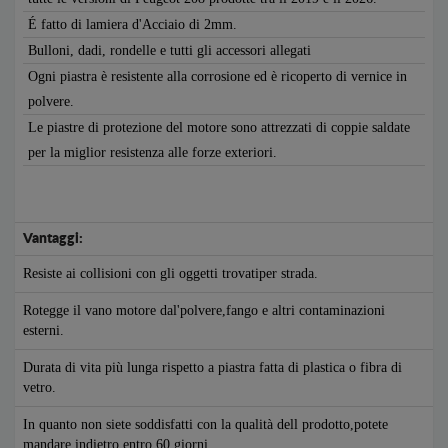
É fatto di lamiera d'Acciaio di 2mm.
Bulloni, dadi, rondelle e tutti gli accessori allegati
Ogni piastra è resistente alla corrosione ed è ricoperto di vernice in
polvere.
Le piastre di protezione del motore sono attrezzati di coppie saldate
per la miglior resistenza alle forze exteriori.
Vantaggi:
Resiste ai collisioni con gli oggetti trovatiper strada.
Rotegge il vano motore dal'polvere,fango e altri contaminazioni
esterni.
Durata di vita più lunga rispetto a piastra fatta di plastica o fibra di
vetro.
In quanto non siete soddisfatti con la qualità dell prodotto,potete
mandare indietro entro 60 giorni.