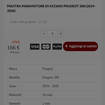
PIASTRA PARAMOTORE DI ACCIAIO PEUGEOT 208 (2019-
2026)
Codice del prodotto: 17.131
173 €
166
€
Aggiungi al carello
IVA incl.
Marca
Peugeot
Modello
Peugeot 208
Anno
2019 - 2026
Materiale
Acciaio
Spessore
2 mm