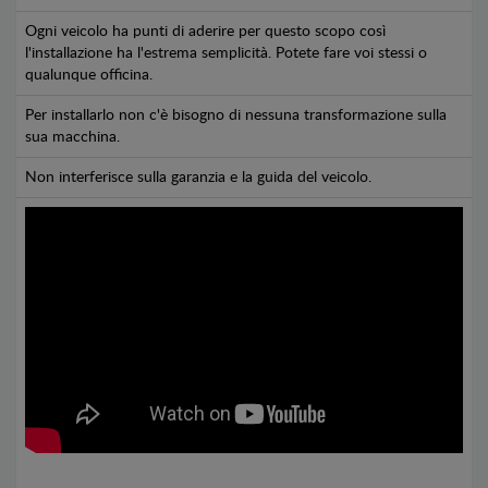
Ogni veicolo ha punti di aderire per questo scopo così
l'installazione ha l'estrema semplicità. Potete fare voi stessi o
qualunque officina.
Per installarlo non c'è bisogno di nessuna transformazione sulla
sua macchina.
Non interferisce sulla garanzia e la guida del veicolo.