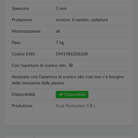
Spessore
2 mm
Protezione
motore, il cambio, radiatore
Motorizzazione
all
Peso
7 kg
Codice EAN:
5941986206268
Con l'apertura di scarico olio.:
Si
Atrezzato con l'apertura di scarico olio così non c'è bisogno
della rimozione dalla piastra.
Disponibilità
Disponibile
Produttore
Scut Protection S.R.L