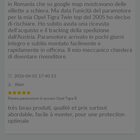
in Romania che su google map mostravano delle
villette a schiera. Ma data l'unicità del paramotore
per la mia Opel Tigra Twin top del 2005 ho deciso
di rischiare. Ho subito avuta una ricevuta
dell'acquisto e il tracking della spedizione
dall'Austria. Paramotore arrivato in pochi giorni
integro e subito montato facilmente e
rapidamente in officina. Il mio meccanico chiederà
di diventare rivenditore.
2026-04-01 17:40:13
Alain
Piastra paramotore di acciaio Opel Tigra B
très beau produit, qualité et prix surtout
abordable, facile à monter, pour une protection
optimale