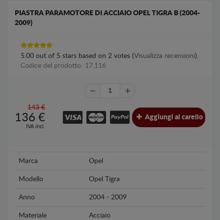
PIASTRA PARAMOTORE DI ACCIAIO OPEL TIGRA B (2004-
2009)
5.00
out of
5
stars based on
2
votes (
Visualizza recensioni
).
Codice del prodotto: 17.116
143 €
136
€
Aggiungi al carello
IVA incl.
Marca
Opel
Modello
Opel Tigra
Anno
2004 - 2009
Materiale
Acciaio