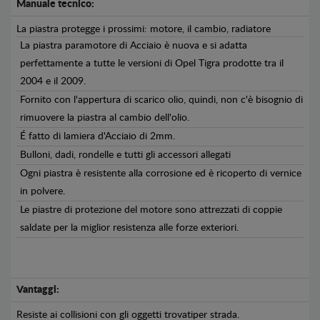
Manuale tecnico:
La piastra protegge i prossimi: motore, il cambio, radiatore
La piastra paramotore di Acciaio è nuova e si adatta
perfettamente a tutte le versioni di Opel Tigra prodotte tra il
2004 e il 2009.
Fornito con l'appertura di scarico olio, quindi, non c'è bisognio di
rimuovere la piastra al cambio dell'olio.
É fatto di lamiera d'Acciaio di 2mm.
Bulloni, dadi, rondelle e tutti gli accessori allegati
Ogni piastra è resistente alla corrosione ed è ricoperto di vernice
in polvere.
Le piastre di protezione del motore sono attrezzati di coppie
saldate per la miglior resistenza alle forze exteriori.
Vantaggi:
Resiste ai collisioni con gli oggetti trovatiper strada.