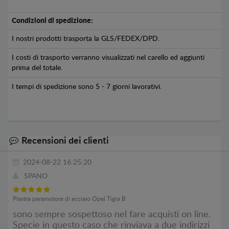
Condizioni di spedizione:
I nostri prodotti trasporta la GLS/FEDEX/DPD.
I costi di trasporto verranno visualizzati nel carello ed aggiunti
prima del totale.
I tempi di spedizione sono 5 - 7 giorni lavorativi.
Recensioni dei clienti
2024-08-22 16:25:20
SPANO
Piastra paramotore di acciaio Opel Tigra B
sono sempre sospettoso nel fare acquisti on line.
Specie in questo caso che rinviava a due indirizzi