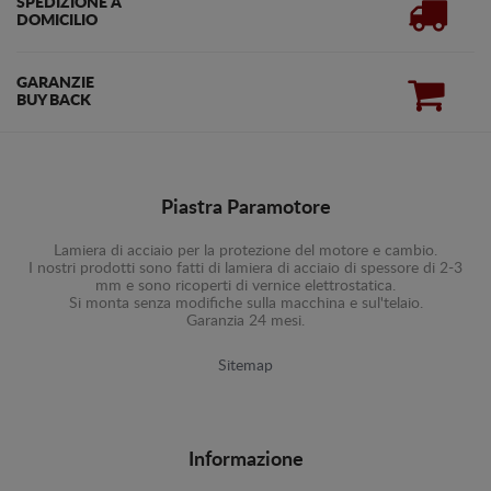
SPEDIZIONE A
DOMICILIO
GARANZIE
BUY BACK
Piastra Paramotore
Lamiera di acciaio per la protezione del motore e cambio.
I nostri prodotti sono fatti di lamiera di acciaio di spessore di 2-3
mm e sono ricoperti di vernice elettrostatica.
Si monta senza modifiche sulla macchina e sul'telaio.
Garanzia 24 mesi.
Sitemap
Informazione