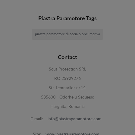
Piastra Paramotore Tags
piastra paramotore di acciaio opel meriva
Contact
Scut Protection SRL
RO 25929276
Str. Lemnarilor nr.14.
535600 - Odorheiu Secuiesc
Harghita, Romania
E-mail:
info@piastraparamotore.com
Site:
www.piastraparamotore.com