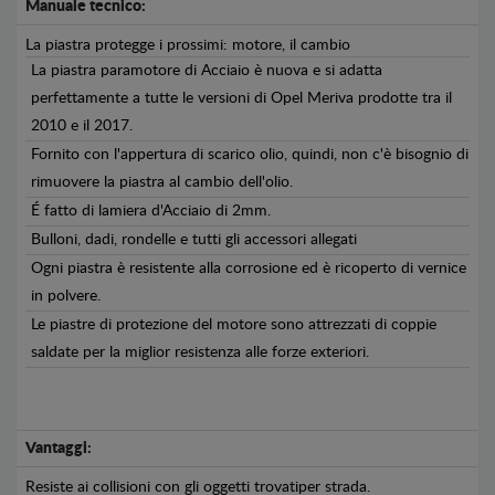
Manuale tecnico:
La piastra protegge i prossimi: motore, il cambio
La piastra paramotore di Acciaio è nuova e si adatta
perfettamente a tutte le versioni di Opel Meriva prodotte tra il
2010 e il 2017.
Fornito con l'appertura di scarico olio, quindi, non c'è bisognio di
rimuovere la piastra al cambio dell'olio.
É fatto di lamiera d'Acciaio di 2mm.
Bulloni, dadi, rondelle e tutti gli accessori allegati
Ogni piastra è resistente alla corrosione ed è ricoperto di vernice
in polvere.
Le piastre di protezione del motore sono attrezzati di coppie
saldate per la miglior resistenza alle forze exteriori.
Vantaggi:
Resiste ai collisioni con gli oggetti trovatiper strada.