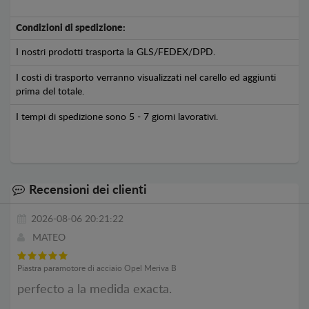
Condizioni di spedizione:
I nostri prodotti trasporta la GLS/FEDEX/DPD.
I costi di trasporto verranno visualizzati nel carello ed aggiunti
prima del totale.
I tempi di spedizione sono 5 - 7 giorni lavorativi.
Recensioni dei clienti
2026-08-06 20:21:22
MATEO
Piastra paramotore di acciaio Opel Meriva B
perfecto a la medida exacta.