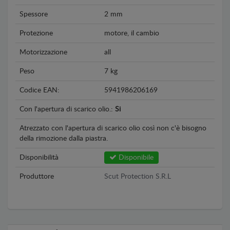
Spessore
2 mm
Protezione
motore, il cambio
Motorizzazione
all
Peso
7 kg
Codice EAN:
5941986206169
Con l'apertura di scarico olio.:
Si
Atrezzato con l'apertura di scarico olio così non c'è bisogno
della rimozione dalla piastra.
Disponibilità
Disponibile
Produttore
Scut Protection S.R.L