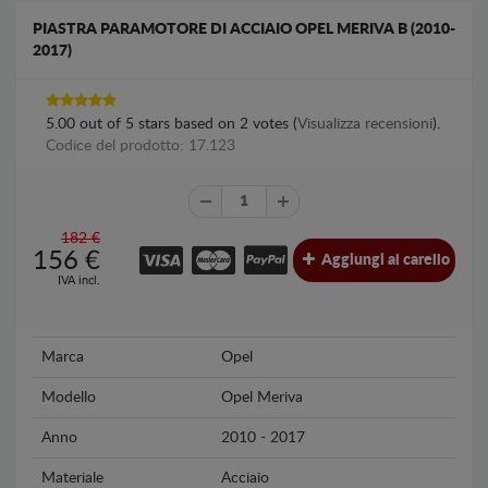
PIASTRA PARAMOTORE DI ACCIAIO OPEL MERIVA B (2010-
2017)
5.00
out of
5
stars based on
2
votes (
Visualizza recensioni
).
Codice del prodotto: 17.123
182 €
156
€
Aggiungi al carello
IVA incl.
Marca
Opel
Modello
Opel Meriva
Anno
2010 - 2017
Materiale
Acciaio