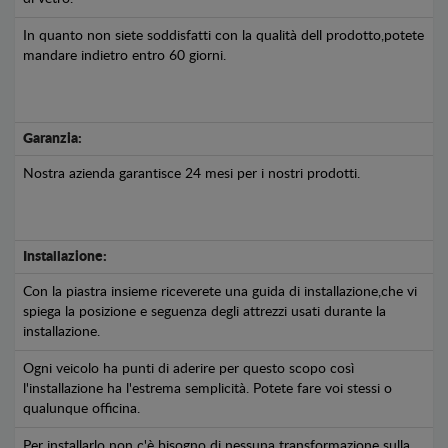
In quanto non siete soddisfatti con la qualità dell prodotto,potete
mandare indietro entro 60 giorni.
Garanzia:
Nostra azienda garantisce 24 mesi per i nostri prodotti.
Installazione:
Con la piastra insieme riceverete una guida di installazione,che vi
spiega la posizione e seguenza degli attrezzi usati durante la
installazione.
Ogni veicolo ha punti di aderire per questo scopo così
l'installazione ha l'estrema semplicità. Potete fare voi stessi o
qualunque officina.
Per installarlo non c'è bisogno di nessuna transformazione sulla