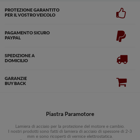
PROTEZIONE GARANTITO
PER IL VOSTRO VEICOLO
PAGAMENTO SICURO
PAYPAL
SPEDIZIONE A
DOMICILIO
GARANZIE
BUY BACK
Piastra Paramotore
Lamiera di acciaio per la protezione del motore e cambio.
I nostri prodotti sono fatti di lamiera di acciaio di spessore di 2-3
mm e sono ricoperti di vernice elettrostatica.