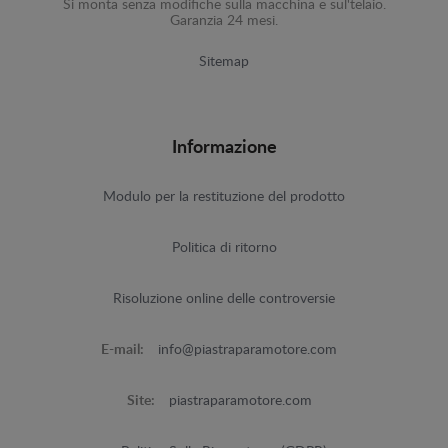
Si monta senza modifiche sulla macchina e sul'telaio.
Garanzia 24 mesi.
Sitemap
Informazione
Modulo per la restituzione del prodotto
Politica di ritorno
Risoluzione online delle controversie
E-mail:
info@piastraparamotore.com
Site:
piastraparamotore.com