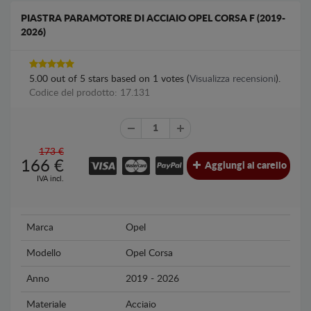
PIASTRA PARAMOTORE DI ACCIAIO OPEL CORSA F (2019-
2026)
5.00
out of
5
stars based on
1
votes (
Visualizza recensioni
).
Codice del prodotto: 17.131
173 €
166
€
Aggiungi al carello
IVA incl.
Marca
Opel
Modello
Opel Corsa
Anno
2019 - 2026
Materiale
Acciaio