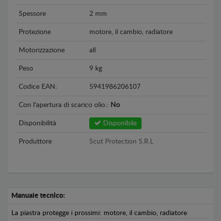
Spessore
2 mm
Protezione
motore, il cambio, radiatore
Motorizzazione
all
Peso
9 kg
Codice EAN:
5941986206107
Con l'apertura di scarico olio.:
No
Disponibilità
Disponibile
Produttore
Scut Protection S.R.L
Manuale tecnico:
La piastra protegge i prossimi: motore, il cambio, radiatore