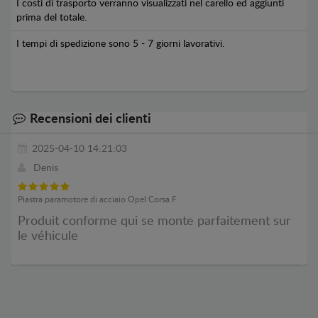
I costi di trasporto verranno visualizzati nel carello ed aggiunti
prima del totale.
I tempi di spedizione sono 5 - 7 giorni lavorativi.
Recensioni dei clienti
2025-04-10 14:21:03
Denis
Piastra paramotore di acciaio Opel Corsa F
Produit conforme qui se monte parfaitement sur
le véhicule