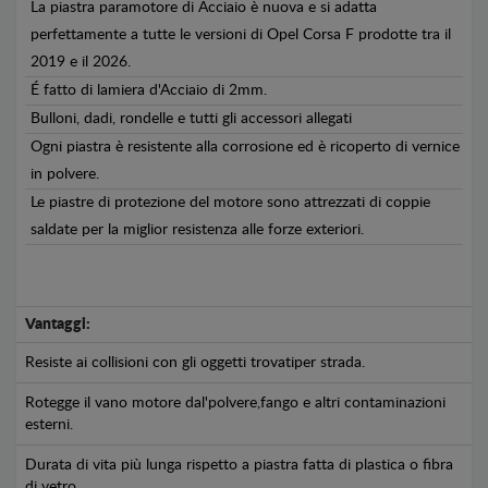
La piastra paramotore di Acciaio è nuova e si adatta
perfettamente a tutte le versioni di Opel Corsa F prodotte tra il
2019 e il 2026.
É fatto di lamiera d'Acciaio di 2mm.
Bulloni, dadi, rondelle e tutti gli accessori allegati
Ogni piastra è resistente alla corrosione ed è ricoperto di vernice
in polvere.
Le piastre di protezione del motore sono attrezzati di coppie
saldate per la miglior resistenza alle forze exteriori.
Vantaggi:
Resiste ai collisioni con gli oggetti trovatiper strada.
Rotegge il vano motore dal'polvere,fango e altri contaminazioni
esterni.
Durata di vita più lunga rispetto a piastra fatta di plastica o fibra
di vetro.