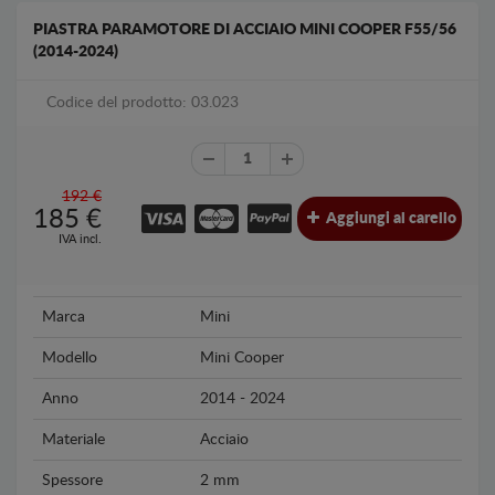
PIASTRA PARAMOTORE DI ACCIAIO MINI COOPER F55/56
(2014-2024)
Codice del prodotto: 03.023
192 €
185
€
Aggiungi al carello
IVA incl.
Marca
Mini
Modello
Mini Cooper
Anno
2014 - 2024
Materiale
Acciaio
Spessore
2 mm