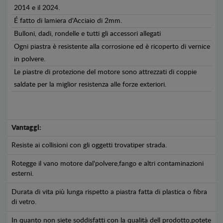
2014 e il 2024.
É fatto di lamiera d'Acciaio di 2mm.
Bulloni, dadi, rondelle e tutti gli accessori allegati
Ogni piastra è resistente alla corrosione ed è ricoperto di vernice
in polvere.
Le piastre di protezione del motore sono attrezzati di coppie
saldate per la miglior resistenza alle forze exteriori.
Vantaggi:
Resiste ai collisioni con gli oggetti trovatiper strada.
Rotegge il vano motore dal'polvere,fango e altri contaminazioni
esterni.
Durata di vita più lunga rispetto a piastra fatta di plastica o fibra
di vetro.
In quanto non siete soddisfatti con la qualità dell prodotto,potete