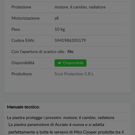
Protezione
motore, il cambio, radiatore
Motorizzazione
all
Peso
10 kg
Codice EAN:
5941986205179
Con l'apertura di scarico olio.:
No
Disponibilità
Disponibile
Produttore
Scut Protection S.R.L
Manuale tecnico:
La piastra protegge i prossimi: motore, il cambio, radiatore
La piastra paramotore di Acciaio è nuova e si adatta
perfettamente a tutte le versioni di Mini Cooper prodotte tra il