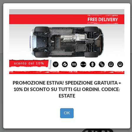
info@piastraparamotore.com
CARELLO
Piastra paramotore di acciaio Mini
Piastra paramotore di acciaio Mini Cooper
Brands
Brands
PROMOZIONE ESTIVA!
SPEDIZIONE GRATUITA +
10% DI SCONTO SU TUTTI GLI ORDINI. CODICE:
ESTATE
Indietro
OK