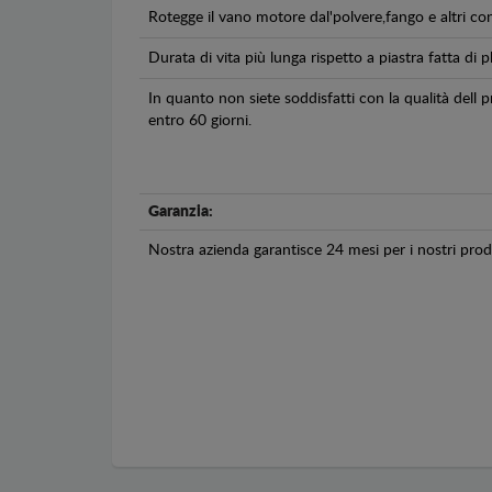
Rotegge il vano motore dal'polvere,fango e altri co
Durata di vita più lunga rispetto a piastra fatta di pl
In quanto non siete soddisfatti con la qualità dell
entro 60 giorni.
Garanzia:
Nostra azienda garantisce 24 mesi per i nostri prodo