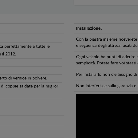
Installazione:
Con la piastra insieme riceverete 
e seguenza degli attrezzi usati dur
ta perfettamente a tutte le
 il 2012.
Ogni veicolo ha punti di aderire 
semplicità. Potete fare voi stessi
Per installarlo non c'è bisogno 
erto di vernice in polvere.
Non interferisce sulla garanzia e 
di coppie saldate per la miglior