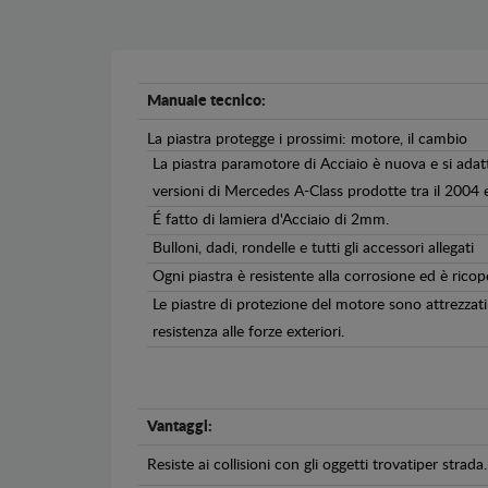
Manuale tecnico:
La piastra protegge i prossimi: motore, il cambio
La piastra paramotore di Acciaio è nuova e si adat
versioni di Mercedes A-Class prodotte tra il 2004 e
É fatto di lamiera d'Acciaio di 2mm.
Bulloni, dadi, rondelle e tutti gli accessori allegati
Ogni piastra è resistente alla corrosione ed è ricop
Le piastre di protezione del motore sono attrezzati 
resistenza alle forze exteriori.
Vantaggi:
Resiste ai collisioni con gli oggetti trovatiper strada.