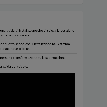
una guida di installazione,che vi spiega la posizione
ante la installazione.
per questo scopo così l'installazione ha l'estrema
 o qualunque officina.
di nessuna transformazione sulla sua macchina.
la guida del veicolo.