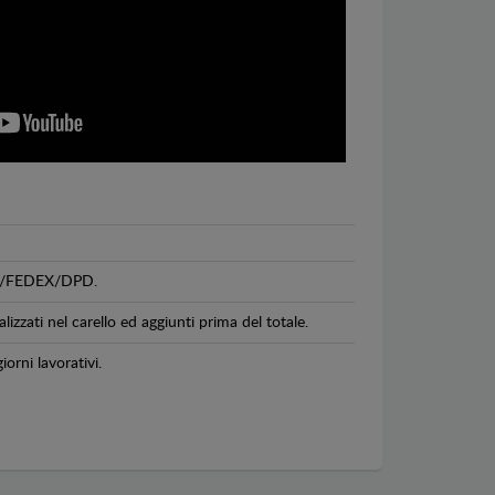
GLS/FEDEX/DPD.
lizzati nel carello ed aggiunti prima del totale.
iorni lavorativi.