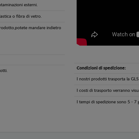
ntaminazioni esterni.
astica o fibra di vetro.
 prodotto,potete mandare indietro
Condizioni di spedizione:
tti.
I nostri prodotti trasporta la 
I costi di trasporto verranno visua
I tempi di spedizione sono 5 - 7 g