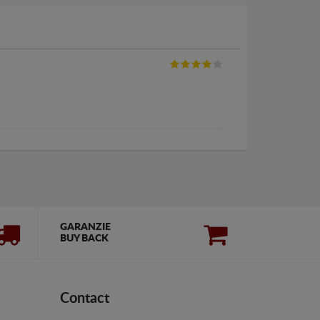
GARANZIE
BUY BACK
Contact