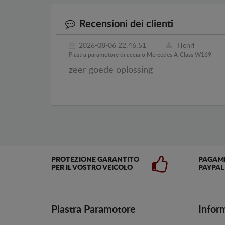
Recensioni dei clienti
2026-08-06 22:46:51
Henri
Piastra paramotore di acciaio Mercedes A-Class W169
zeer goede oplossing
PROTEZIONE GARANTITO
PAGAM
PER IL VOSTRO VEICOLO
PAYPAL
Piastra Paramotore
Infor