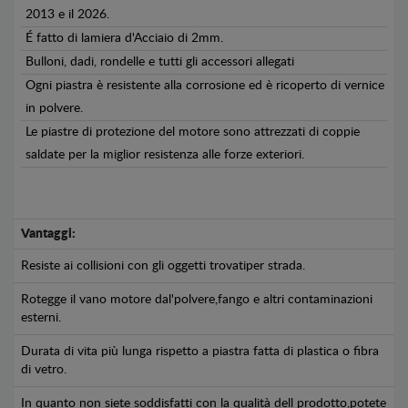
2013 e il 2026.
É fatto di lamiera d'Acciaio di 2mm.
Bulloni, dadi, rondelle e tutti gli accessori allegati
Ogni piastra è resistente alla corrosione ed è ricoperto di vernice
in polvere.
Le piastre di protezione del motore sono attrezzati di coppie
saldate per la miglior resistenza alle forze exteriori.
Vantaggi:
Resiste ai collisioni con gli oggetti trovatiper strada.
Rotegge il vano motore dal'polvere,fango e altri contaminazioni
esterni.
Durata di vita più lunga rispetto a piastra fatta di plastica o fibra
di vetro.
In quanto non siete soddisfatti con la qualità dell prodotto,potete