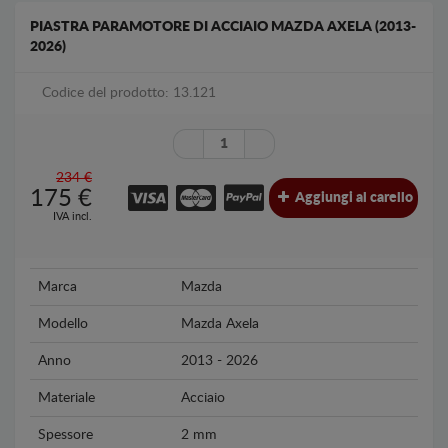
PIASTRA PARAMOTORE DI ACCIAIO MAZDA AXELA (2013-
2026)
Codice del prodotto: 13.121
234 €
175
€
Aggiungi al carello
IVA incl.
Marca
Mazda
Modello
Mazda Axela
Anno
2013 - 2026
Materiale
Acciaio
Spessore
2 mm