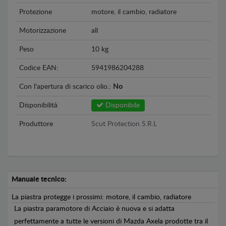
Protezione
motore, il cambio, radiatore
Motorizzazione
all
Peso
10 kg
Codice EAN:
5941986204288
Con l'apertura di scarico olio.:
No
Disponibilità
Disponibile
Produttore
Scut Protection S.R.L
Manuale tecnico:
La piastra protegge i prossimi: motore, il cambio, radiatore
La piastra paramotore di Acciaio è nuova e si adatta
perfettamente a tutte le versioni di Mazda Axela prodotte tra il