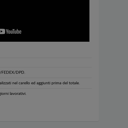
GLS/FEDEX/DPD.
lizzati nel carello ed aggiunti prima del totale.
iorni lavorativi.