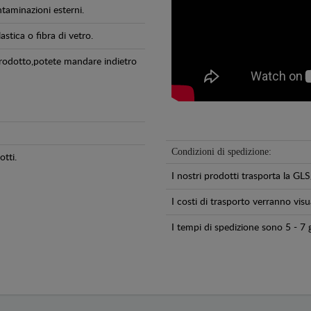
ntaminazioni esterni.
astica o fibra di vetro.
 prodotto,potete mandare indietro
Condizioni di spedizione:
tti.
I nostri prodotti trasporta la 
I costi di trasporto verranno visua
I tempi di spedizione sono 5 - 7 g