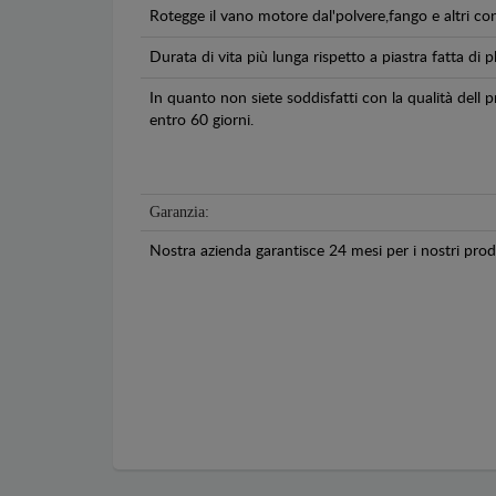
Rotegge il vano motore dal'polvere,fango e altri co
Durata di vita più lunga rispetto a piastra fatta di pl
In quanto non siete soddisfatti con la qualità dell
entro 60 giorni.
Garanzia:
Nostra azienda garantisce 24 mesi per i nostri prodo