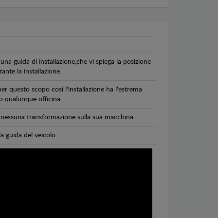
una guida di installazione,che vi spiega la posizione
ante la installazione.
per questo scopo così l'installazione ha l'estrema
 o qualunque officina.
di nessuna transformazione sulla sua macchina.
la guida del veicolo.