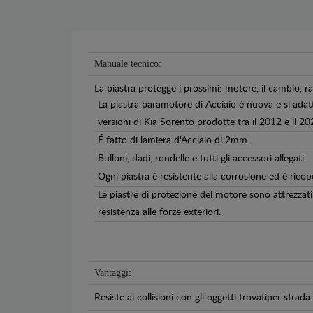
Manuale tecnico:
La piastra protegge i prossimi: motore, il cambio, ra
La piastra paramotore di Acciaio è nuova e si adat
versioni di Kia Sorento prodotte tra il 2012 e il 20
É fatto di lamiera d'Acciaio di 2mm.
Bulloni, dadi, rondelle e tutti gli accessori allegati
Ogni piastra è resistente alla corrosione ed è ricop
Le piastre di protezione del motore sono attrezzati 
resistenza alle forze exteriori.
Vantaggi:
Resiste ai collisioni con gli oggetti trovatiper strada.