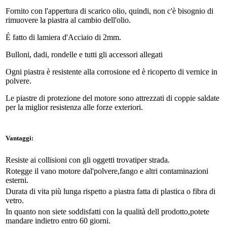
Fornito con l'appertura di scarico olio, quindi, non c'è bisognio di
rimuovere la piastra al cambio dell'olio.
É fatto di lamiera d'Acciaio di 2mm.
Bulloni, dadi, rondelle e tutti gli accessori allegati
Ogni piastra è resistente alla corrosione ed è ricoperto di vernice in
polvere.
Le piastre di protezione del motore sono attrezzati di coppie saldate
per la miglior resistenza alle forze exteriori.
Vantaggi:
Resiste ai collisioni con gli oggetti trovatiper strada.
Rotegge il vano motore dal'polvere,fango e altri contaminazioni
esterni.
Durata di vita più lunga rispetto a piastra fatta di plastica o fibra di
vetro.
In quanto non siete soddisfatti con la qualità dell prodotto,potete
mandare indietro entro 60 giorni.