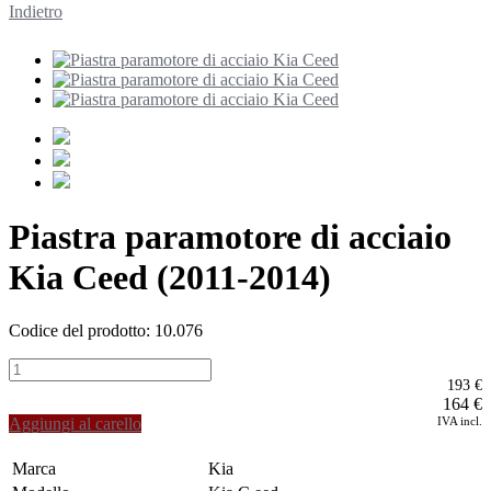
Indietro
Piastra paramotore di acciaio
Kia Ceed (2011-2014)
Codice del prodotto: 10.076
193 €
164
€
Aggiungi al carello
IVA incl.
Marca
Kia