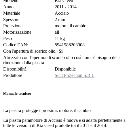
Modello
Kia C eed
Anno
2011 - 2014
Materiale
Acciaio
Spessore
2 mm
Protezione
motore, il cambio
Motorizzazione
all
Peso
11 kg
Codice EAN:
5941986203908
Con l'apertura di scarico olio.:
Si
Atrezzato con l'apertura di scarico olio così non c'è bisogno della
rimozione dalla piastra.
Disponibilità
Disponibile
Produttore
Scut Protection S.R.L
Manuale tecnico:
La piastra protegge i prossimi: motore, il cambio
La piastra paramotore di Acciaio è nuova e si adatta perfettamente a
tutte le versioni di Kia Ceed prodotte tra il 2011 e il 2014.