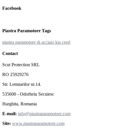
Facebook
Piastra Paramotore Tags
piastra paramotore di acciaio kia ceed
Contact
Scut Protection SRL
RO 25929276
Str. Lemnarilor nr.14.
535600 - Odorheiu Secuiesc
Harghita, Romania
E-mail:
info@piastraparamotore.com
Site:
www.piastraparamotore.com