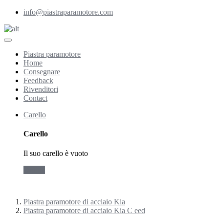
info@piastraparamotore.com
Piastra paramotore
Home
Consegnare
Feedback
Rivenditori
Contact
Carello
Carello
Il suo carello è vuoto
Ordina
Piastra paramotore di acciaio Kia
Piastra paramotore di acciaio Kia C eed