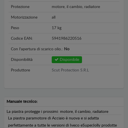
Protezione
motore, il cambio, radiatore
Motorizzazione
all
Peso
17 kg
Codice EAN:
5941986220516
Con l'apertura di scarico olio.:
No
Disponibilità
Disponibile
Produttore
Scut Protection S.R.L
Manuale tecnico:
La piastra protegge i prossimi: motore, il cambio, radiatore
La piastra paramotore di Acciaio è nuova e si adatta
perfettamente a tutte le versioni di Iveco eSuperJolly prodotte