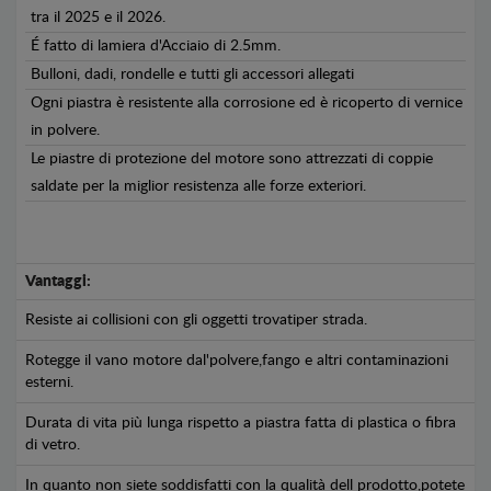
tra il 2025 e il 2026.
É fatto di lamiera d'Acciaio di 2.5mm.
Bulloni, dadi, rondelle e tutti gli accessori allegati
Ogni piastra è resistente alla corrosione ed è ricoperto di vernice
in polvere.
Le piastre di protezione del motore sono attrezzati di coppie
saldate per la miglior resistenza alle forze exteriori.
Vantaggi:
Resiste ai collisioni con gli oggetti trovatiper strada.
Rotegge il vano motore dal'polvere,fango e altri contaminazioni
esterni.
Durata di vita più lunga rispetto a piastra fatta di plastica o fibra
di vetro.
In quanto non siete soddisfatti con la qualità dell prodotto,potete