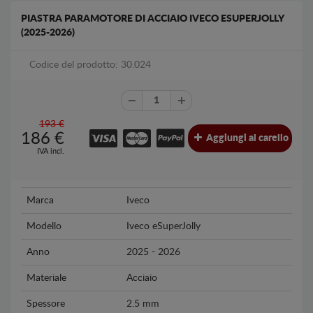
PIASTRA PARAMOTORE DI ACCIAIO IVECO ESUPERJOLLY
(2025-2026)
Codice del prodotto: 30.024
193 €
186
€
Aggiungi al carello
IVA incl.
Marca
Iveco
Modello
Iveco eSuperJolly
Anno
2025 - 2026
Materiale
Acciaio
Spessore
2.5 mm