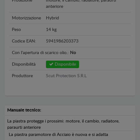
Protezione
motore, il cambio, radiatore, paraurti
anteriore
Motorizzazione
Hybrid
Peso
14 kg
Codice EAN:
5941986203373
Con l'apertura di scarico olio.:
No
Disponibilità
Disponibile
Produttore
Scut Protection S.R.L
Manuale tecnico:
La piastra protegge i prossimi: motore, il cambio, radiatore,
paraurti anteriore
La piastra paramotore di Acciaio è nuova e si adatta