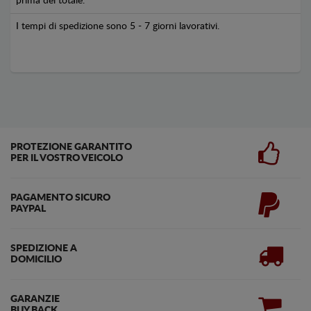
prima del totale.
I tempi di spedizione sono 5 - 7 giorni lavorativi.
PROTEZIONE GARANTITO
PER IL VOSTRO VEICOLO
PAGAMENTO SICURO
PAYPAL
SPEDIZIONE A
DOMICILIO
GARANZIE
BUY BACK