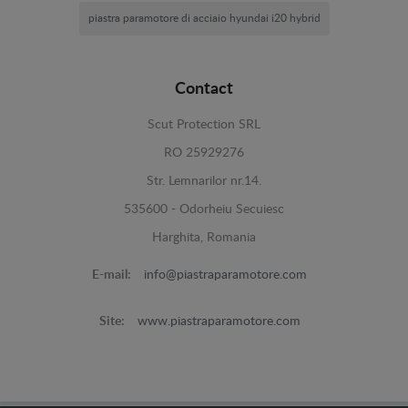
piastra paramotore di acciaio hyundai i20 hybrid
Contact
Scut Protection SRL
RO 25929276
Str. Lemnarilor nr.14.
535600 - Odorheiu Secuiesc
Harghita, Romania
E-mail:
info@piastraparamotore.com
Site:
www.piastraparamotore.com