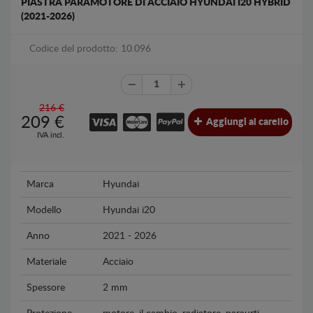
PIASTRA PARAMOTORE DI ACCIAIO HYUNDAI I20 HYBRID
(2021-2026)
Codice del prodotto: 10.096
216 €
209
€
Aggiungi al carello
IVA incl.
Marca
Hyundai
Modello
Hyundai i20
Anno
2021 - 2026
Materiale
Acciaio
Spessore
2 mm