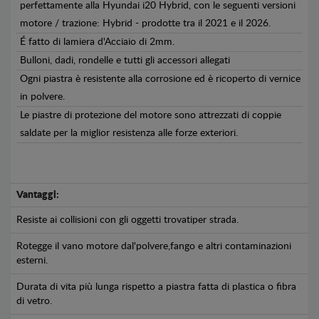
perfettamente alla Hyundai i20 Hybrid, con le seguenti versioni
motore / trazione: Hybrid - prodotte tra il 2021 e il 2026.
É fatto di lamiera d'Acciaio di 2mm.
Bulloni, dadi, rondelle e tutti gli accessori allegati
Ogni piastra è resistente alla corrosione ed è ricoperto di vernice
in polvere.
Le piastre di protezione del motore sono attrezzati di coppie
saldate per la miglior resistenza alle forze exteriori.
Vantaggi:
Resiste ai collisioni con gli oggetti trovatiper strada.
Rotegge il vano motore dal'polvere,fango e altri contaminazioni
esterni.
Durata di vita più lunga rispetto a piastra fatta di plastica o fibra
di vetro.