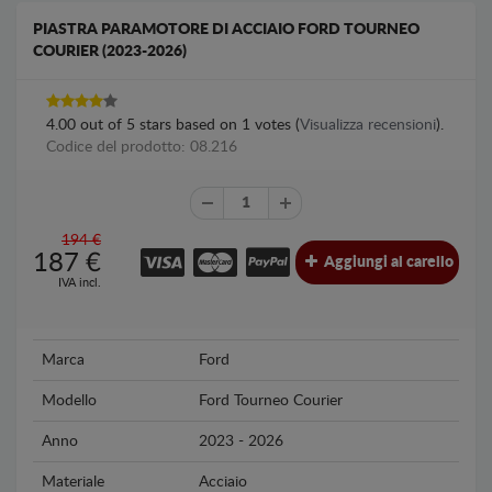
PIASTRA PARAMOTORE DI ACCIAIO FORD TOURNEO
COURIER (2023-2026)
4.00
out of
5
stars based on
1
votes (
Visualizza recensioni
).
Codice del prodotto: 08.216
194 €
187
€
Aggiungi al carello
IVA incl.
Marca
Ford
Modello
Ford Tourneo Courier
Anno
2023 - 2026
Materiale
Acciaio