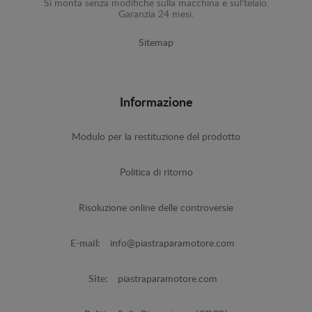
Si monta senza modifiche sulla macchina e sul'telaio.
Garanzia 24 mesi.
Sitemap
Informazione
Modulo per la restituzione del prodotto
Politica di ritorno
Risoluzione online delle controversie
E-mail:
info@piastraparamotore.com
Site:
piastraparamotore.com