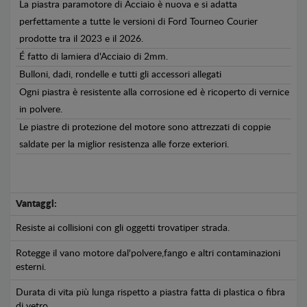
La piastra paramotore di Acciaio è nuova e si adatta
perfettamente a tutte le versioni di Ford Tourneo Courier
prodotte tra il 2023 e il 2026.
É fatto di lamiera d'Acciaio di 2mm.
Bulloni, dadi, rondelle e tutti gli accessori allegati
Ogni piastra è resistente alla corrosione ed è ricoperto di vernice
in polvere.
Le piastre di protezione del motore sono attrezzati di coppie
saldate per la miglior resistenza alle forze exteriori.
Vantaggi:
Resiste ai collisioni con gli oggetti trovatiper strada.
Rotegge il vano motore dal'polvere,fango e altri contaminazioni
esterni.
Durata di vita più lunga rispetto a piastra fatta di plastica o fibra
di vetro.