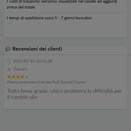
I costi di trasporto verranno visualizzati nel carello ed aggiunti
prima del totale.
I tempi di spedizione sono 5 - 7 giorni lavorativi.
Recensioni dei clienti
2025-07-10 10:31:08
Gensini
Piastra paramotore di acciaio Ford Tourneo Courier
Tutto bene grazie, unico problema la difficoltà per
il cambio olio