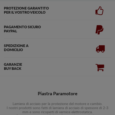
PROTEZIONE GARANTITO
PER IL VOSTRO VEICOLO
PAGAMENTO SICURO
PAYPAL
SPEDIZIONE A
DOMICILIO
GARANZIE
BUY BACK
Piastra Paramotore
Lamiera di acciaio per la protezione del motore e cambio.
I nostri prodotti sono fatti di lamiera di acciaio di spessore di 2-3
mm e sono ricoperti di vernice elettrostatica.