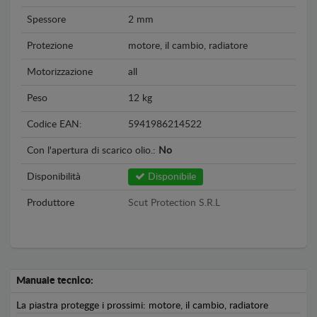
Spessore
2 mm
Protezione
motore, il cambio, radiatore
Motorizzazione
all
Peso
12 kg
Codice EAN:
5941986214522
Con l'apertura di scarico olio.:
No
Disponibilità
Disponibile
Produttore
Scut Protection S.R.L
Manuale tecnico:
La piastra protegge i prossimi: motore, il cambio, radiatore