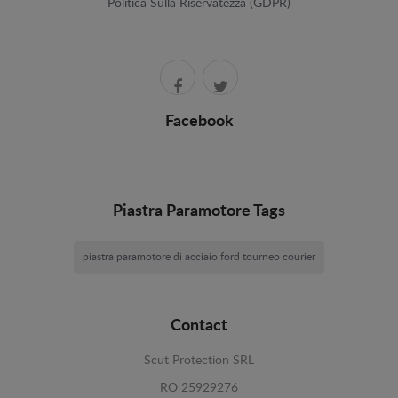
Politica Sulla Riservatezza (GDPR)
Facebook
Piastra Paramotore Tags
piastra paramotore di acciaio ford tourneo courier
Contact
Scut Protection SRL
RO 25929276