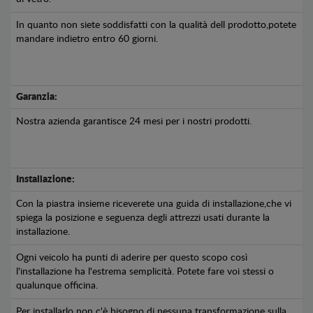
In quanto non siete soddisfatti con la qualità dell prodotto,potete
mandare indietro entro 60 giorni.
Garanzia:
Nostra azienda garantisce 24 mesi per i nostri prodotti.
Installazione:
Con la piastra insieme riceverete una guida di installazione,che vi
spiega la posizione e seguenza degli attrezzi usati durante la
installazione.
Ogni veicolo ha punti di aderire per questo scopo così
l'installazione ha l'estrema semplicità. Potete fare voi stessi o
qualunque officina.
Per installarlo non c'è bisogno di nessuna transformazione sulla