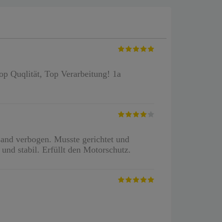
op Quqlität, Top Verarbeitung! 1a
and verbogen. Musste gerichtet und
 und stabil. Erfüllt den Motorschutz.