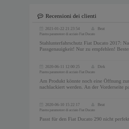
Recensioni dei clienti
2021-01-22 21:23:54
Beat
Piastra paramotore di acciaio Fiat Ducato
Stahlunterfahrschutz Fiat Ducato 2017: Na
Passgenauigkeit! Nur zu empfehlen! Best
2020-06-11 12:00:25
Dirk
Piastra paramotore di acciaio Fiat Ducato
Am Produkt könnte noch eine Öffnung zum
nachlackiert werden. An der Vorderseite pa
2020-06-10 15:22:17
Beat
Piastra paramotore di acciaio Fiat Ducato
Passt für den Fiat Ducato 290 nicht perfe