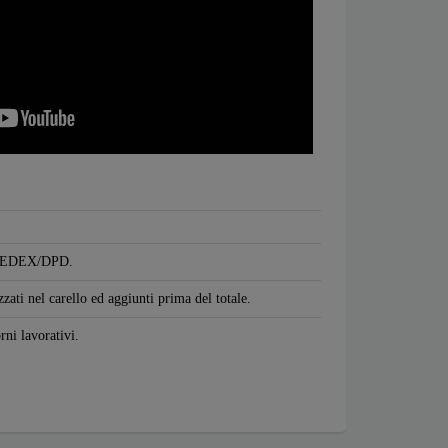
S/FEDEX/DPD.
zzati nel carello ed aggiunti prima del totale.
rni lavorativi.