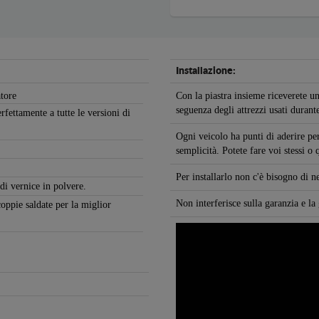
Installazione:
atore
Con la piastra insieme riceverete un
seguenza degli attrezzi usati durante
rfettamente a tutte le versioni di
Ogni veicolo ha punti di aderire per
semplicità. Potete fare voi stessi o
Per installarlo non c'è bisogno di 
 di vernice in polvere.
Non interferisce sulla garanzia e la
coppie saldate per la miglior