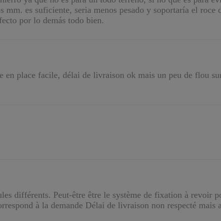
 mm. es suficiente, seria menos pesado y soportaría el roce 
fecto por lo demás todo bien.
e en place facile, délai de livraison ok mais un peu de flou sur
es différents. Peut-être être le système de fixation à revoir
orrespond à la demande Délai de livraison non respecté mais a