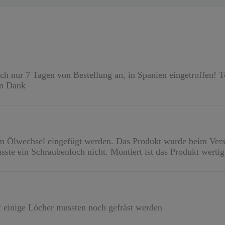
ch nur 7 Tagen von Bestellung an, in Spanien eingetroffen! T
en Dank
 Ölwechsel eingefügt werden. Das Produkt wurde beim Vers
sste ein Schraubenloch nicht. Montiert ist das Produkt wertig
kt einige Löcher mussten noch gefräst werden