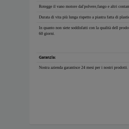
Rotegge il vano motore dal'polvere,fango e altri contam
Durata di vita più lunga rispetto a piastra fatta di plasti
In quanto non siete soddisfatti con la qualità dell prod
60 giorni.
Garanzia:
Nostra azienda garantisce 24 mesi per i nostri prodotti.