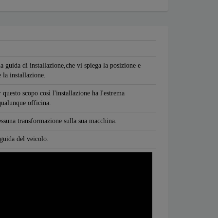
a guida di installazione,che vi spiega la posizione e
 la installazione.
 questo scopo così l'installazione ha l'estrema
 qualunque officina.
nessuna transformazione sulla sua macchina.
 guida del veicolo.