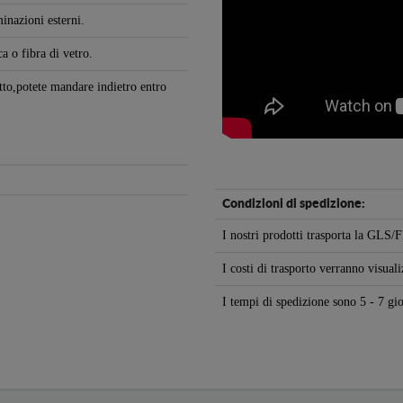
inazioni esterni.
ca o fibra di vetro.
otto,potete mandare indietro entro
Condizioni di spedizione:
I nostri prodotti trasporta la GL
I costi di trasporto verranno visuali
I tempi di spedizione sono 5 - 7 gio