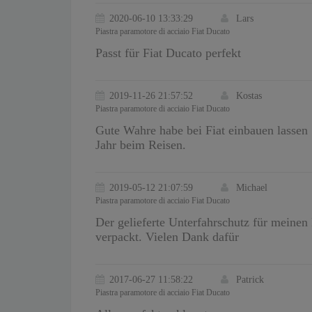
2020-06-10 13:33:29
Lars
Piastra paramotore di acciaio Fiat Ducato
Passt für Fiat Ducato perfekt
2019-11-26 21:57:52
Kostas
Piastra paramotore di acciaio Fiat Ducato
Gute Wahre habe bei Fiat einbauen lassen 
Jahr beim Reisen.
2019-05-12 21:07:59
Michael
Piastra paramotore di acciaio Fiat Ducato
Der gelieferte Unterfahrschutz für meinen 
verpackt. Vielen Dank dafür
2017-06-27 11:58:22
Patrick
Piastra paramotore di acciaio Fiat Ducato