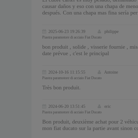
causar daños y eso con una chapa de menos
después. Con una chapa mas fina sería per
2025-06-23 19:26:39
philippe
Piastra paramotore di acciaio Fiat Ducato
bon produit , solide , visserie fournie , mis
date prévue , c'est le principal
2024-10-16 11:15:55
Antoine
Piastra paramotore di acciaio Fiat Ducato
Très bon produit.
2024-06-20 13:51:45
eric
Piastra paramotore di acciaio Fiat Ducato
Bon produit, deuxième achat pour 2 véhicul
mon fiat ducato sur la partie avant sinon c