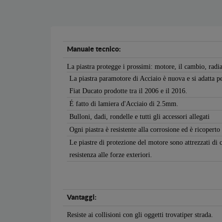
Manuale tecnico:
La piastra protegge i prossimi: motore, il cambio, radi
La piastra paramotore di Acciaio è nuova e si adatta pe
Fiat Ducato prodotte tra il 2006 e il 2016.
É fatto di lamiera d'Acciaio di 2.5mm.
Bulloni, dadi, rondelle e tutti gli accessori allegati
Ogni piastra è resistente alla corrosione ed è ricoperto
Le piastre di protezione del motore sono attrezzati di 
resistenza alle forze exteriori.
Vantaggi:
Resiste ai collisioni con gli oggetti trovatiper strada.