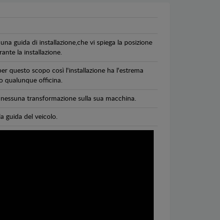
una guida di installazione,che vi spiega la posizione
ante la installazione.
per questo scopo così l'installazione ha l'estrema
 o qualunque officina.
di nessuna transformazione sulla sua macchina.
la guida del veicolo.