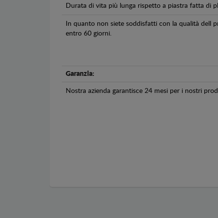
Durata di vita più lunga rispetto a piastra fatta di pl
In quanto non siete soddisfatti con la qualità dell
entro 60 giorni.
Garanzia:
Nostra azienda garantisce 24 mesi per i nostri prodo