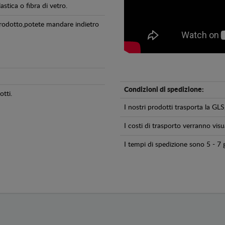
astica o fibra di vetro.
 prodotto,potete mandare indietro
Condizioni di spedizione:
tti.
I nostri prodotti trasporta la 
I costi di trasporto verranno visua
I tempi di spedizione sono 5 - 7 g