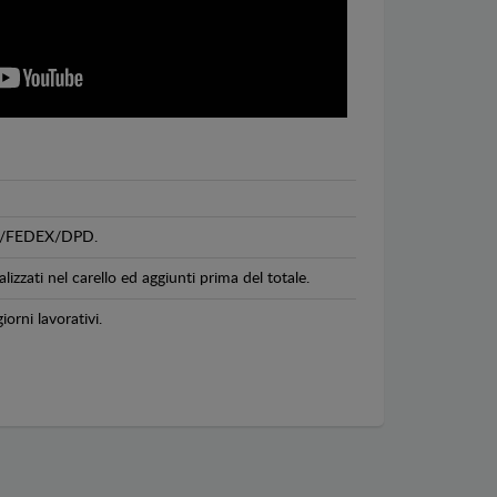
GLS/FEDEX/DPD.
lizzati nel carello ed aggiunti prima del totale.
iorni lavorativi.