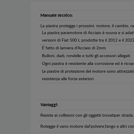
Manuale tecnico:
La piastra protegge i prossimi: motore, il cambio, ra
La piastra paramotore di Acciaio è nuova e si adat
versioni di Fiat 500 L prodotte tra il 2012 e il 2022
É fatto di lamiera d'Acciaio di 2mm.
Bulloni, dadi, rondelle e tutti gli accessori allegati
Ogni piastra è resistente alla corrosione ed è ricop
Le piastre di protezione del motore sono attrezzati 
resistenza alle forze exteriori.
Vantaggi:
Resiste ai collisioni con gli oggetti trovatiper strada.
Rotegge il vano motore dal'polvere,fango e altri co