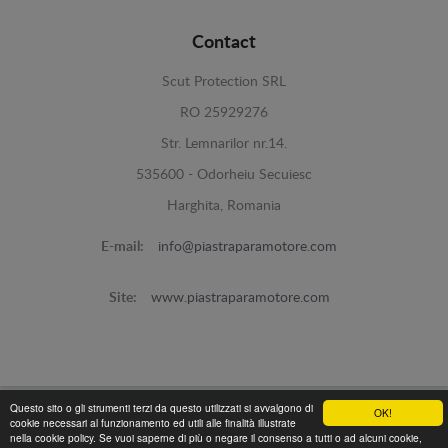
Contact
Scut Protection SRL
RO 25929276
Str. Lemnarilor nr.14.
535600 - Odorheiu Secuiesc
Harghita, Romania
E-mail:
info@piastraparamotore.com
Site:
www.piastraparamotore.com
Questo sito o gli strumenti terzi da questo utilizzati si avvalgono di
OK!
cookie necessari al funzionamento ed utili alle finalità illustrate
Piastra Paramotore di acciaio -
© 2026
nella cookie policy. Se vuoi saperne di più o negare il consenso a tutti o ad alcuni cookie,
Programed By
lokopi WEB