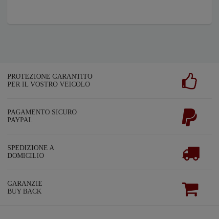
PROTEZIONE GARANTITO
PER IL VOSTRO VEICOLO
PAGAMENTO SICURO
PAYPAL
SPEDIZIONE A
DOMICILIO
GARANZIE
BUY BACK