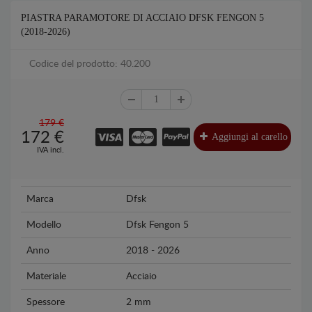
PIASTRA PARAMOTORE DI ACCIAIO DFSK FENGON 5
(2018-2026)
Codice del prodotto: 40.200
179 €
172
€
Aggiungi al carello
IVA incl.
Marca
Dfsk
Modello
Dfsk Fengon 5
Anno
2018 - 2026
Materiale
Acciaio
Spessore
2 mm