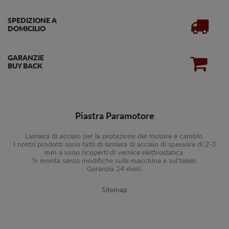
SPEDIZIONE A
DOMICILIO
GARANZIE
BUY BACK
Piastra Paramotore
Lamiera di acciaio per la protezione del motore e cambio.
I nostri prodotti sono fatti di lamiera di acciaio di spessore di 2-3
mm e sono ricoperti di vernice elettrostatica.
Si monta senza modifiche sulla macchina e sul'telaio.
Garanzia 24 mesi.
Sitemap