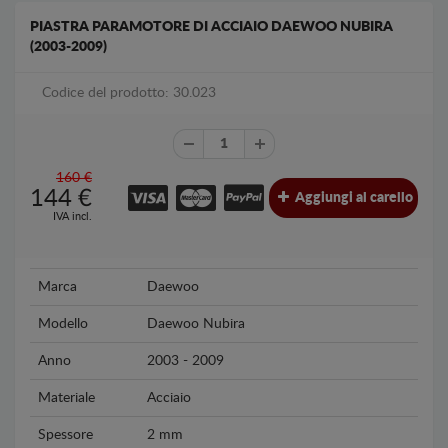
PIASTRA PARAMOTORE DI ACCIAIO DAEWOO NUBIRA
(2003-2009)
Codice del prodotto: 30.023
160 €
144
€
Aggiungi al carello
IVA incl.
Marca
Daewoo
Modello
Daewoo Nubira
Anno
2003 - 2009
Materiale
Acciaio
Spessore
2 mm