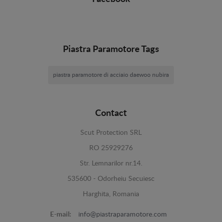
Piastra Paramotore Tags
piastra paramotore di acciaio daewoo nubira
Contact
Scut Protection SRL
RO 25929276
Str. Lemnarilor nr.14.
535600 - Odorheiu Secuiesc
Harghita, Romania
E-mail:
info@piastraparamotore.com