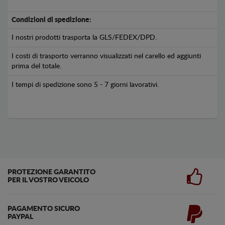
Condizioni di spedizione:
I nostri prodotti trasporta la GLS/FEDEX/DPD.
I costi di trasporto verranno visualizzati nel carello ed aggiunti
prima del totale.
I tempi di spedizione sono 5 - 7 giorni lavorativi.
PROTEZIONE GARANTITO
PER IL VOSTRO VEICOLO
PAGAMENTO SICURO
PAYPAL