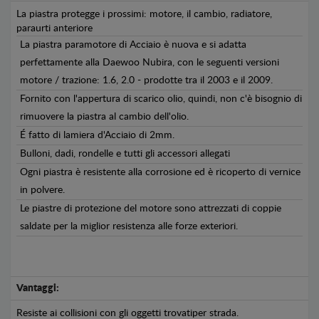
La piastra protegge i prossimi: motore, il cambio, radiatore,
paraurti anteriore
La piastra paramotore di Acciaio è nuova e si adatta
perfettamente alla Daewoo Nubira, con le seguenti versioni
motore / trazione: 1.6, 2.0 - prodotte tra il 2003 e il 2009.
Fornito con l'appertura di scarico olio, quindi, non c'è bisognio di
rimuovere la piastra al cambio dell'olio.
É fatto di lamiera d'Acciaio di 2mm.
Bulloni, dadi, rondelle e tutti gli accessori allegati
Ogni piastra è resistente alla corrosione ed è ricoperto di vernice
in polvere.
Le piastre di protezione del motore sono attrezzati di coppie
saldate per la miglior resistenza alle forze exteriori.
Vantaggi:
Resiste ai collisioni con gli oggetti trovatiper strada.