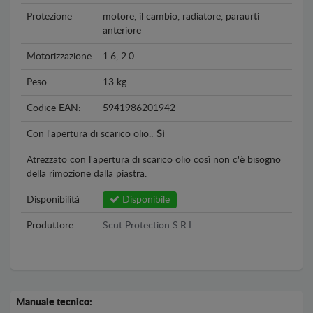
Protezione
motore, il cambio, radiatore, paraurti
anteriore
Motorizzazione
1.6, 2.0
Peso
13 kg
Codice EAN:
5941986201942
Con l'apertura di scarico olio.:
Si
Atrezzato con l'apertura di scarico olio così non c'è bisogno
della rimozione dalla piastra.
Disponibilità
Disponibile
Produttore
Scut Protection S.R.L
Manuale tecnico: