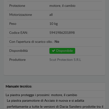
Protezione
motore, il cambio
Motorizzazione
all
Peso
10 kg
Codice EAN:
5941986201898
Con l'apertura di scarico olio.:
No
Disponibilità
Disponibile
Produttore
Scut Protection S.R.L
Manuale tecnico:
La piastra protegge i prossimi: motore, il cambio
La piastra paramotore di Acciaio è nuova e si adatta
perfettamente a tutte le versioni di Dacia Sandero prodotte tra il