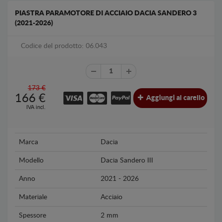
PIASTRA PARAMOTORE DI ACCIAIO DACIA SANDERO 3
(2021-2026)
Codice del prodotto: 06.043
173 €
166
€
Aggiungi al carello
IVA incl.
Marca
Dacia
Modello
Dacia Sandero III
Anno
2021 - 2026
Materiale
Acciaio
Spessore
2 mm