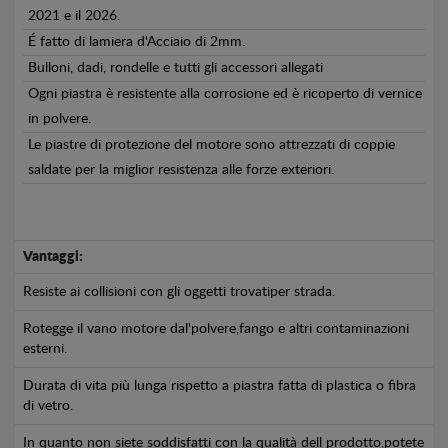
2021 e il 2026.
É fatto di lamiera d'Acciaio di 2mm.
Bulloni, dadi, rondelle e tutti gli accessori allegati
Ogni piastra è resistente alla corrosione ed è ricoperto di vernice
in polvere.
Le piastre di protezione del motore sono attrezzati di coppie
saldate per la miglior resistenza alle forze exteriori.
Vantaggi:
Resiste ai collisioni con gli oggetti trovatiper strada.
Rotegge il vano motore dal'polvere,fango e altri contaminazioni
esterni.
Durata di vita più lunga rispetto a piastra fatta di plastica o fibra
di vetro.
In quanto non siete soddisfatti con la qualità dell prodotto,potete