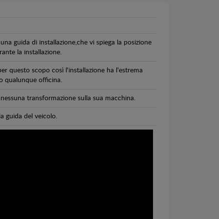
una guida di installazione,che vi spiega la posizione
ante la installazione.
per questo scopo così l'installazione ha l'estrema
 o qualunque officina.
di nessuna transformazione sulla sua macchina.
la guida del veicolo.