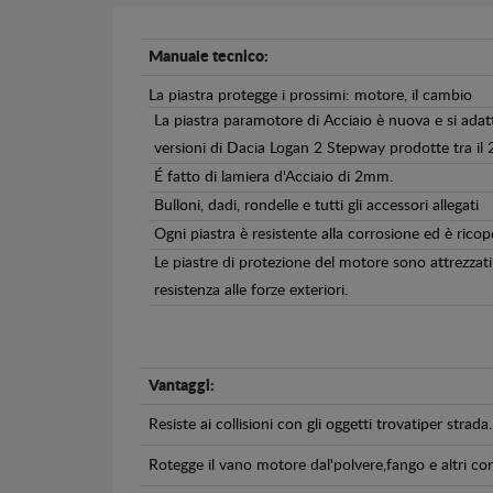
Manuale tecnico:
La piastra protegge i prossimi: motore, il cambio
La piastra paramotore di Acciaio è nuova e si adat
versioni di Dacia Logan 2 Stepway prodotte tra il 
É fatto di lamiera d'Acciaio di 2mm.
Bulloni, dadi, rondelle e tutti gli accessori allegati
Ogni piastra è resistente alla corrosione ed è ricop
Le piastre di protezione del motore sono attrezzati 
resistenza alle forze exteriori.
Vantaggi:
Resiste ai collisioni con gli oggetti trovatiper strada.
Rotegge il vano motore dal'polvere,fango e altri co