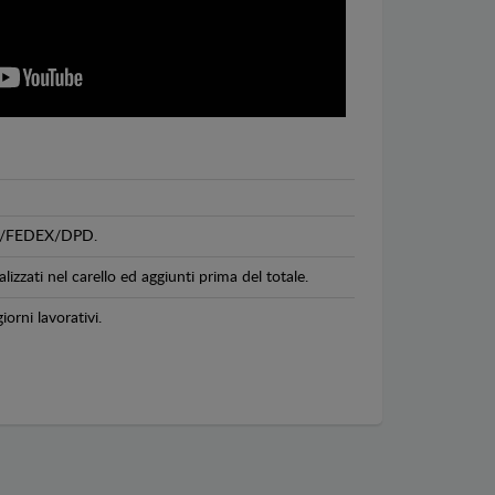
GLS/FEDEX/DPD.
lizzati nel carello ed aggiunti prima del totale.
iorni lavorativi.