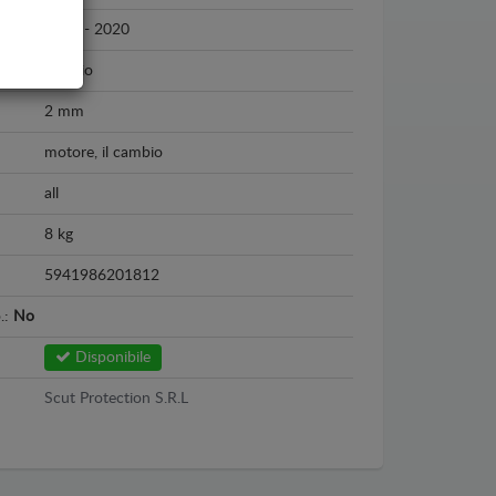
2012 - 2020
Acciaio
2 mm
motore, il cambio
all
8 kg
5941986201812
o.:
No
Disponibile
Scut Protection S.R.L