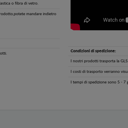
astica o fibra di vetro.
 prodotto,potete mandare indietro
Condizioni di spedizione:
tti.
I nostri prodotti trasporta la 
I costi di trasporto verranno visua
I tempi di spedizione sono 5 - 7 g