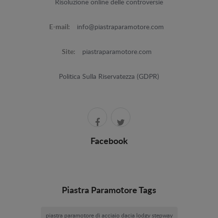
Risoluzione online delle controversie
E-mail:
info@piastraparamotore.com
Site:
piastraparamotore.com
Politica Sulla Riservatezza (GDPR)
Facebook
Piastra Paramotore Tags
piastra paramotore di acciaio dacia lodgy stepway