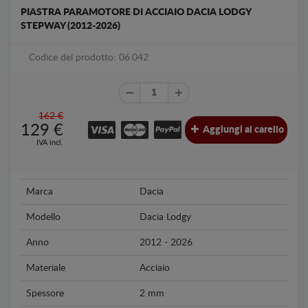
PIASTRA PARAMOTORE DI ACCIAIO DACIA LODGY
STEPWAY (2012-2026)
Codice del prodotto: 06.042
162 €
129
€
Aggiungi al carello
IVA incl.
Marca
Dacia
Modello
Dacia Lodgy
Anno
2012 - 2026
Materiale
Acciaio
Spessore
2 mm