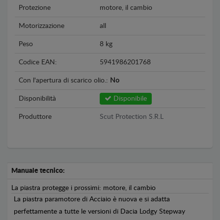
Protezione
motore, il cambio
Motorizzazione
all
Peso
8 kg
Codice EAN:
5941986201768
Con l'apertura di scarico olio.:
No
Disponibilità
Disponibile
Produttore
Scut Protection S.R.L
Manuale tecnico:
La piastra protegge i prossimi: motore, il cambio
La piastra paramotore di Acciaio è nuova e si adatta
perfettamente a tutte le versioni di Dacia Lodgy Stepway