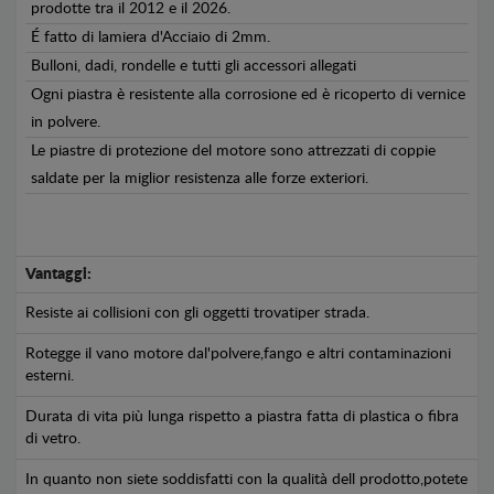
prodotte tra il 2012 e il 2026.
É fatto di lamiera d'Acciaio di 2mm.
Bulloni, dadi, rondelle e tutti gli accessori allegati
Ogni piastra è resistente alla corrosione ed è ricoperto di vernice
in polvere.
Le piastre di protezione del motore sono attrezzati di coppie
saldate per la miglior resistenza alle forze exteriori.
Vantaggi:
Resiste ai collisioni con gli oggetti trovatiper strada.
Rotegge il vano motore dal'polvere,fango e altri contaminazioni
esterni.
Durata di vita più lunga rispetto a piastra fatta di plastica o fibra
di vetro.
In quanto non siete soddisfatti con la qualità dell prodotto,potete