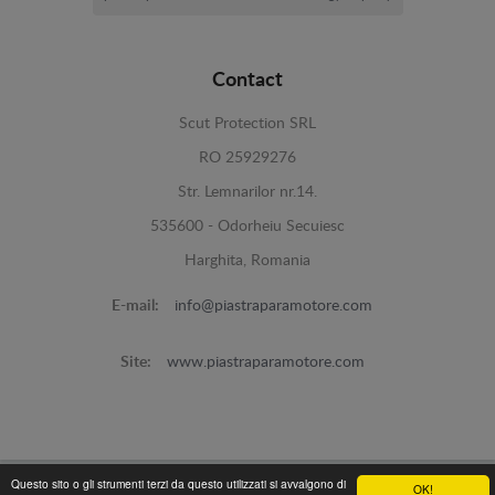
Contact
Scut Protection SRL
RO 25929276
Str. Lemnarilor nr.14.
535600 - Odorheiu Secuiesc
Harghita, Romania
E-mail:
info@piastraparamotore.com
Site:
www.piastraparamotore.com
Questo sito o gli strumenti terzi da questo utilizzati si avvalgono di
OK!