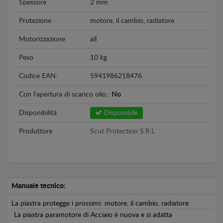
Spessore
2 mm
Protezione
motore, il cambio, radiatore
Motorizzazione
all
Peso
10 kg
Codice EAN:
5941986218476
Con l'apertura di scarico olio.:
No
Disponibilità
Disponibile
Produttore
Scut Protection S.R.L
Manuale tecnico:
La piastra protegge i prossimi: motore, il cambio, radiatore
La piastra paramotore di Acciaio è nuova e si adatta