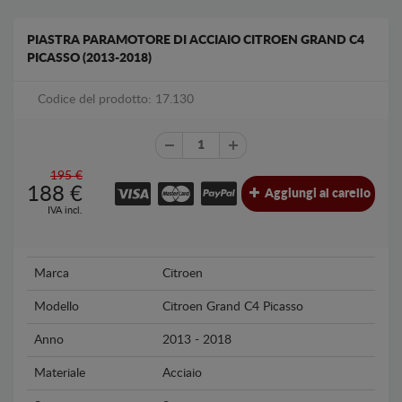
PIASTRA PARAMOTORE DI ACCIAIO CITROEN GRAND C4
PICASSO (2013-2018)
Codice del prodotto: 17.130
195 €
188
€
Aggiungi al carello
IVA incl.
Marca
Citroen
Modello
Citroen Grand C4 Picasso
Anno
2013 - 2018
Materiale
Acciaio