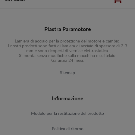
BUY BACK
Piastra Paramotore
Lamiera di acciaio per la protezione del motore e cambio.
I nostri prodotti sono fatti di lamiera di acciaio di spessore di 2-3
mm e sono ricoperti di vernice elettrostatica.
Si monta senza modifiche sulla macchina e sul'telaio.
Garanzia 24 mesi.
Sitemap
Informazione
Modulo per la restituzione del prodotto
Politica di ritorno