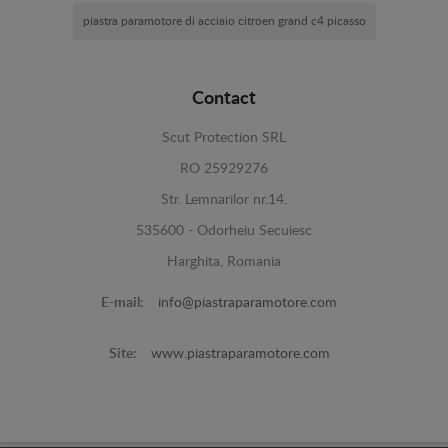
piastra paramotore di acciaio citroen grand c4 picasso
Contact
Scut Protection SRL
RO 25929276
Str. Lemnarilor nr.14.
535600 - Odorheiu Secuiesc
Harghita, Romania
E-mail:
info@piastraparamotore.com
Site:
www.piastraparamotore.com