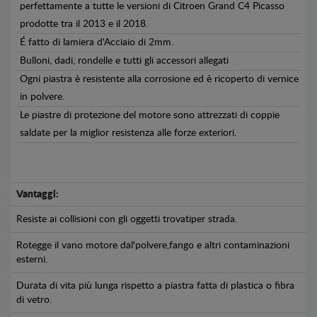
perfettamente a tutte le versioni di Citroen Grand C4 Picasso
prodotte tra il 2013 e il 2018.
É fatto di lamiera d'Acciaio di 2mm.
Bulloni, dadi, rondelle e tutti gli accessori allegati
Ogni piastra è resistente alla corrosione ed è ricoperto di vernice
in polvere.
Le piastre di protezione del motore sono attrezzati di coppie
saldate per la miglior resistenza alle forze exteriori.
Vantaggi:
Resiste ai collisioni con gli oggetti trovatiper strada.
Rotegge il vano motore dal'polvere,fango e altri contaminazioni
esterni.
Durata di vita più lunga rispetto a piastra fatta di plastica o fibra
di vetro.