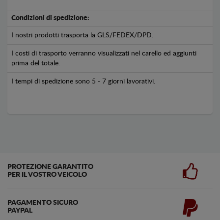
Condizioni di spedizione:
I nostri prodotti trasporta la GLS/FEDEX/DPD.
I costi di trasporto verranno visualizzati nel carello ed aggiunti
prima del totale.
I tempi di spedizione sono 5 - 7 giorni lavorativi.
PROTEZIONE GARANTITO
PER IL VOSTRO VEICOLO
PAGAMENTO SICURO
PAYPAL