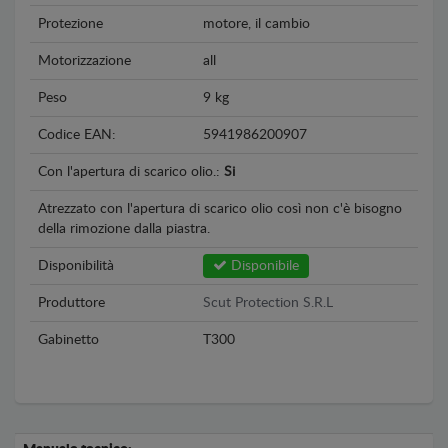
Protezione
motore, il cambio
Motorizzazione
all
Peso
9 kg
Codice EAN:
5941986200907
Con l'apertura di scarico olio.:
Si
Atrezzato con l'apertura di scarico olio così non c'è bisogno
della rimozione dalla piastra.
Disponibilità
Disponibile
Produttore
Scut Protection S.R.L
Gabinetto
T300