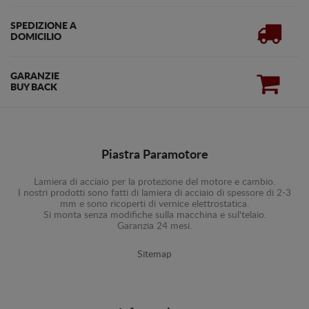
SPEDIZIONE A
DOMICILIO
GARANZIE
BUY BACK
Piastra Paramotore
Lamiera di acciaio per la protezione del motore e cambio.
I nostri prodotti sono fatti di lamiera di acciaio di spessore di 2-3
mm e sono ricoperti di vernice elettrostatica.
Si monta senza modifiche sulla macchina e sul'telaio.
Garanzia 24 mesi.
Sitemap