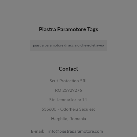
Piastra Paramotore Tags
piastra paramotore di acciaio chevrolet aveo
Contact
Scut Protection SRL
RO 25929276
Str. Lemnarilor nr.14.
535600 - Odorheiu Secuiesc
Harghita, Romania
E-mail:
info@piastraparamotore.com