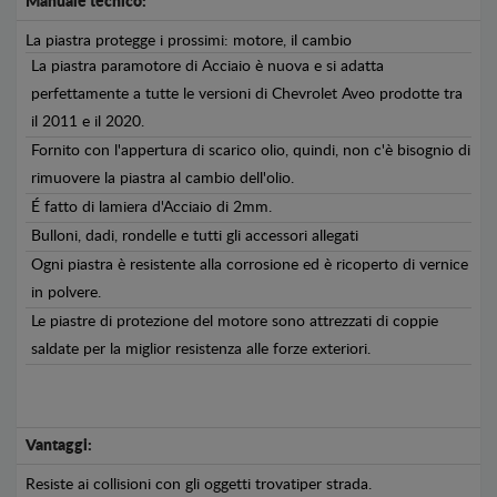
Manuale tecnico:
La piastra protegge i prossimi: motore, il cambio
La piastra paramotore di Acciaio è nuova e si adatta
perfettamente a tutte le versioni di Chevrolet Aveo prodotte tra
il 2011 e il 2020.
Fornito con l'appertura di scarico olio, quindi, non c'è bisognio di
rimuovere la piastra al cambio dell'olio.
É fatto di lamiera d'Acciaio di 2mm.
Bulloni, dadi, rondelle e tutti gli accessori allegati
Ogni piastra è resistente alla corrosione ed è ricoperto di vernice
in polvere.
Le piastre di protezione del motore sono attrezzati di coppie
saldate per la miglior resistenza alle forze exteriori.
Vantaggi:
Resiste ai collisioni con gli oggetti trovatiper strada.