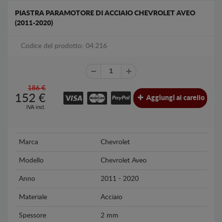
PIASTRA PARAMOTORE DI ACCIAIO CHEVROLET AVEO
(2011-2020)
Codice del prodotto: 04.216
186 €
152
€
Aggiungi al carello
IVA incl.
Marca
Chevrolet
Modello
Chevrolet Aveo
Anno
2011 - 2020
Materiale
Acciaio
Spessore
2 mm