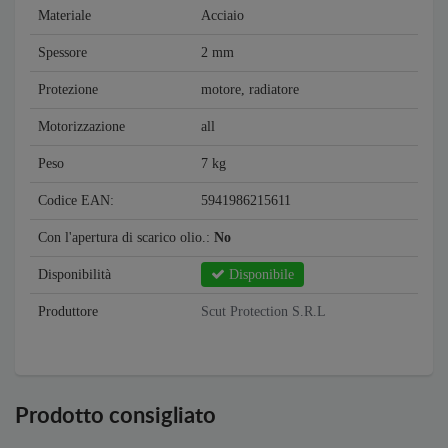
Materiale
Acciaio
Spessore
2 mm
Protezione
motore, radiatore
Motorizzazione
all
Peso
7 kg
Codice EAN:
5941986215611
Con l'apertura di scarico olio.:
No
Disponibilità
Disponibile
Produttore
Scut Protection S.R.L
Prodotto consigliato