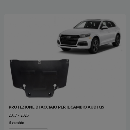
PROTEZIONE DI ACCIAIO PER IL CAMBIO AUDI Q5
2017 - 2025
il cambio