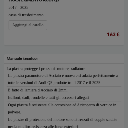
TRASFERIMENTO AUDI Q5
2017 - 2025
cassa di trasferimento
Aggiungi al carello
163 €
Manuale tecnico:
La piastra protegge i prossimi: motore, radiatore
La piastra paramotore di Acciaio è nuova e si adatta perfettamente a
tutte le versioni di Audi Q5 prodotte tra il 2017 e il 2025.
É fatto di lamiera d'Acciaio di 2mm.
Bulloni, dadi, rondelle e tutti gli accessori allegati
Ogni piastra è resistente alla corrosione ed è ricoperto di vernice in
polvere.
Le piastre di protezione del motore sono attrezzati di coppie saldate
per la miglior resistenza alle forze exteriori.