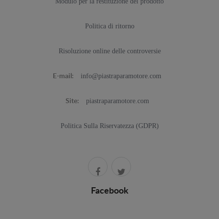
Modulo per la restituzione del prodotto
Politica di ritorno
Risoluzione online delle controversie
info@piastraparamotore.com
E-mail:
piastraparamotore.com
Site:
Politica Sulla Riservatezza (GDPR)
Facebook