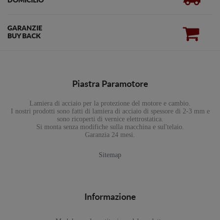
DOMICILIO
GARANZIE
BUY BACK
Piastra Paramotore
Lamiera di acciaio per la protezione del motore e cambio.
I nostri prodotti sono fatti di lamiera di acciaio di spessore di 2-3 mm e
sono ricoperti di vernice elettrostatica.
Si monta senza modifiche sulla macchina e sul'telaio.
Garanzia 24 mesi.
Sitemap
Informazione