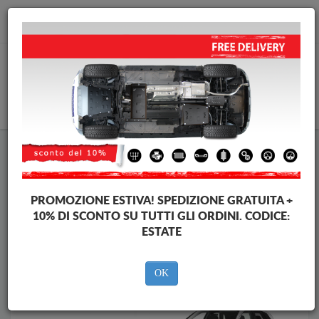
info@piastraparamotore.com
CARELLO
Piastra paramotore di acciaio Audi
Piastra paramotore di acciaio Audi Q5
Brands
Brands
PROMOZIONE ESTIVA!
SPEDIZIONE GRATUITA +
10% DI SCONTO SU TUTTI GLI ORDINI. CODICE:
ESTATE
Indietro
OK