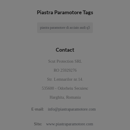
Piastra Paramotore Tags
piastra paramotore di acciaio audi q5
Contact
Scut Protection SRL
RO 25929276
Str. Lemnarilor nr.14.
535600 - Odorheiu Secuiesc
Harghita, Romania
info@piastraparamotore.com
E-mail:
www.piastraparamotore.com
Site: