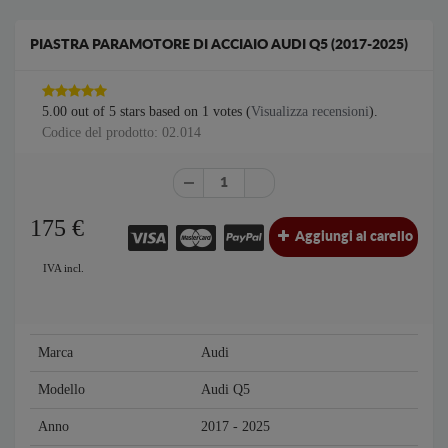
PIASTRA PARAMOTORE DI ACCIAIO AUDI Q5 (2017-2025)
5.00
out of
5
stars based on
1
votes (
Visualizza recensioni
).
Codice del prodotto: 02.014
175
€
Aggiungi al carello
IVA incl.
Marca
Audi
Modello
Audi Q5
Anno
2017 - 2025