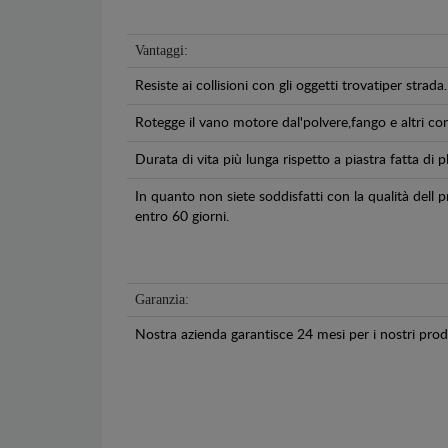
Vantaggi:
Resiste ai collisioni con gli oggetti trovatiper strada.
Rotegge il vano motore dal'polvere,fango e altri co
Durata di vita più lunga rispetto a piastra fatta di pl
In quanto non siete soddisfatti con la qualità dell
entro 60 giorni.
Garanzia:
Nostra azienda garantisce 24 mesi per i nostri prodo