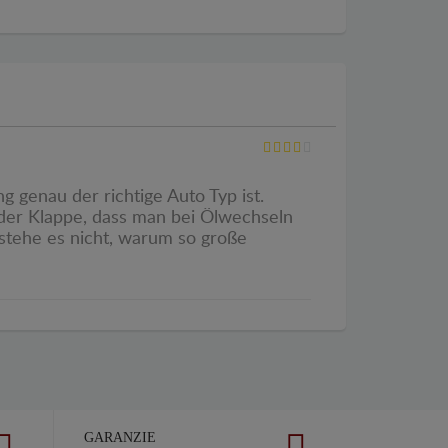
g genau der richtige Auto Typ ist.
t der Klappe, dass man bei Ölwechseln
erstehe es nicht, warum so große
GARANZIE