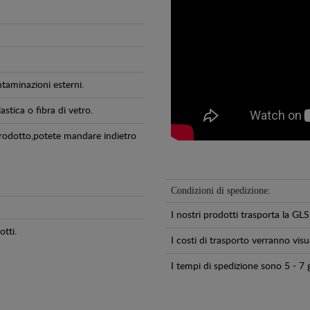
ntaminazioni esterni.
astica o fibra di vetro.
 prodotto,potete mandare indietro
Condizioni di spedizione:
I nostri prodotti trasporta la 
tti.
I costi di trasporto verranno visua
I tempi di spedizione sono 5 - 7 g