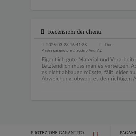
Recensioni dei clienti
2025-03-28 16:41:38
Dan
Piastra paramotore di acciaio Audi A2
Eigentlich gute Material und Verarbeitu
Letztendlich muss man es versetzen, Ab
es nicht abbauen müsste, fällt leider a
Abweichung, obwohl es den richtigen Aut
PROTEZIONE GARANTITO
PAGAME