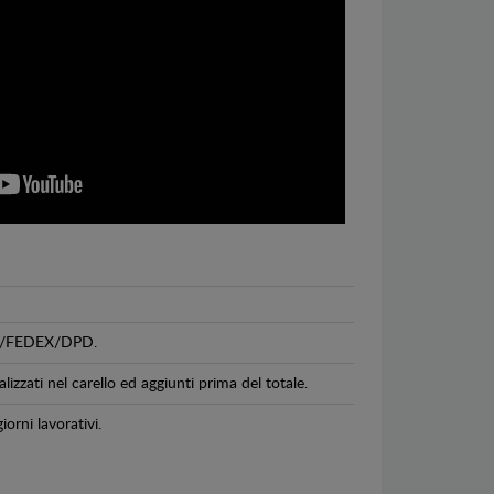
GLS/FEDEX/DPD.
lizzati nel carello ed aggiunti prima del totale.
iorni lavorativi.