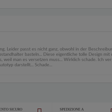
ng. Leider passt es nicht ganz, obwohl in der Beschreibun
standhalter basteln... Diese eigentliche tolle Design mi
us, weil man es versetzen muss... Wirklich schade. Ich v
otyp darstellt... Schade...
NTO SICURO
SPEDIZIONE A