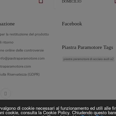
DOMICILIO
mazione
Facebook
er la restituzione del prodotto
di ritorno
Piastra Paramotore Tags
one online delle controversie
info@piastraparamotore.com
piastra paramotore di acciaio audi a2
straparamotore.com
 Sulla Riservatezza (GDPR)
vvalgono di cookie necessari al funzionamento ed utili alle fin
lcuni cookie, consulta la Cookie Policy. Chiudendo questo ba