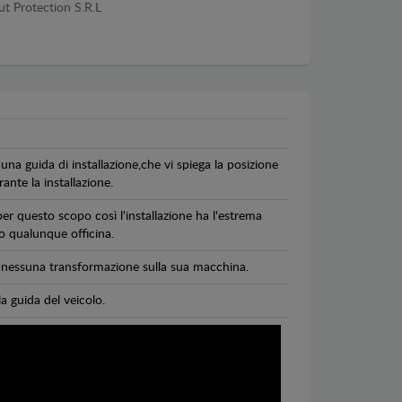
ut Protection S.R.L
una guida di installazione,che vi spiega la posizione
ante la installazione.
per questo scopo così l'installazione ha l'estrema
 o qualunque officina.
di nessuna transformazione sulla sua macchina.
la guida del veicolo.