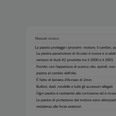
Manuale tecnico:
La piastra protegge i prossimi: motore, il cambio, p
La piastra paramotore di Acciaio è nuova e si adat
versioni di Audi A2 prodotte tra il 2000 e il 2005.
Fornito con l'appertura di scarico olio, quindi, non
piastra al cambio dell'olio.
É fatto di lamiera d'Acciaio di 2mm.
Bulloni, dadi, rondelle e tutti gli accessori allegati
Ogni piastra è resistente alla corrosione ed è ricop
Le piastre di protezione del motore sono attrezzati 
resistenza alle forze exteriori.