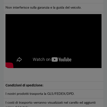
Non interferisce sulla garanzia e la guida del veicolo.
Condizioni di spedizione:
I nostri prodotti trasporta la GLS/FEDEX/DPD.
I costi di trasporto verranno visualizzati nel carello ed aggiunti