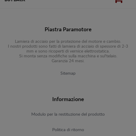
BUY BACK
Piastra Paramotore
Lamiera di acciaio per la protezione del motore e cambio.
I nostri prodotti sono fatti di lamiera di acciaio di spessore di 2-3
mm e sono ricoperti di vernice elettrostatica.
Si monta senza modifiche sulla macchina e sul'telaio.
Garanzia 24 mesi.
Sitemap
Informazione
Modulo per la restituzione del prodotto
Politica di ritorno