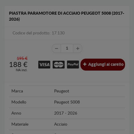
PIASTRA PARAMOTORE DI ACCIAIO PEUGEOT 5008 (2017-
2026)
Codice del prodotto: 17.130
195 €
188
€
Aggiungi al carello
IVA incl.
Marca
Peugeot
Modello
Peugeot 5008
Anno
2017 - 2026
Materiale
Acciaio