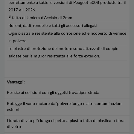
perfettamente a tutte le versioni di Peugeot 5008 prodotte tra il
2017 e il 2026.
É fatto di lamiera d'Acciaio di 2mm.
Bulloni, dadi, rondelle e tutti gli accessori allegati
Ogni piastra è resistente alla corrosione ed è ricoperto di vernice
in polvere.
Le piastre di protezione del motore sono attrezzati di coppie
saldate per la miglior resistenza alle forze exteriori.
Vantaggi:
Resiste ai collisioni con gli oggetti trovatiper strada.
Rotegge il vano motore dal'polvere,fango e altri contaminazioni
esterni.
Durata di vita più lunga rispetto a piastra fatta di plastica o fibra
di vetro.