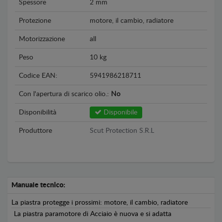
Spessore
2 mm
Protezione
motore, il cambio, radiatore
Motorizzazione
all
Peso
10 kg
Codice EAN:
5941986218711
Con l'apertura di scarico olio.:
No
Disponibilità
Disponibile
Produttore
Scut Protection S.R.L
Manuale tecnico:
La piastra protegge i prossimi: motore, il cambio, radiatore
La piastra paramotore di Acciaio è nuova e si adatta