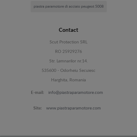
piastra paramotore di acciaio peugeot 5008
Contact
Scut Protection SRL
RO 25929276
Str. Lemnarilor nr.14.
535600 - Odorheiu Secuiesc
Harghita, Romania
E-mail:
info@piastraparamotore.com
Site:
www.piastraparamotore.com