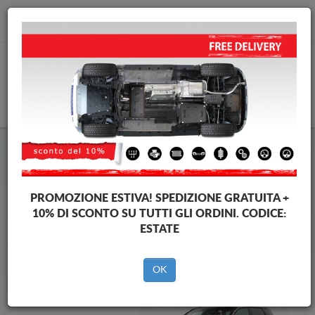
info@piastraparamotore.com
CARELLO
Piastra paramotore di acciaio Peugeot
Piastra paramotore di acciaio Peugeot 5008
Brands
Brands
PROMOZIONE ESTIVA!
SPEDIZIONE GRATUITA +
10% DI SCONTO SU TUTTI GLI ORDINI. CODICE:
ESTATE
Indietro
OK